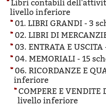
Libri contabili dell'attivi
livello inferiore
01. LIBRI GRANDI -
3 sc
02. LIBRI DI MERCANZI
03. ENTRATA E USCITA 
04. MEMORIALI -
15 sch
06. RICORDANZE E QU
inferiore
COMPERE E VENDITE 
livello inferiore