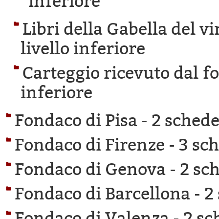
inferiore
Libri della Gabella del v
livello inferiore
Carteggio ricevuto dal f
inferiore
Fondaco di Pisa -
2 schede 
Fondaco di Firenze -
3 sch
Fondaco di Genova -
2 sch
Fondaco di Barcellona -
2
Fondaco di Valenza -
2 sc