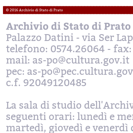
© 2016 Archivio di Stato di Prato
Archivio di Stato di Prato
Palazzo Datini - via Ser L
telefono: 0574.26064 - fax
mail: as-po@cultura.gov.it
pec: as-po@pec.cultura.gov
c.f. 92049120485
La sala di studio dell'Archi
seguenti orari: lunedì e mer
martedì, giovedì e venerdì d