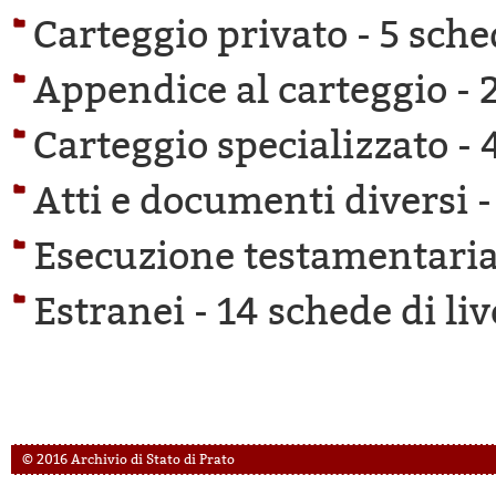
Carteggio privato -
5 sche
Appendice al carteggio -
Carteggio specializzato -
Atti e documenti diversi 
Esecuzione testamentaria
Estranei -
14 schede di liv
© 2016 Archivio di Stato di Prato