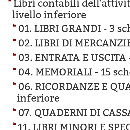
Libri contabili dell'attivi
livello inferiore
01. LIBRI GRANDI -
3 sc
02. LIBRI DI MERCANZI
03. ENTRATA E USCITA 
04. MEMORIALI -
15 sch
06. RICORDANZE E QU
inferiore
07. QUADERNI DI CASS
11. LIBRI MINORI E SPE