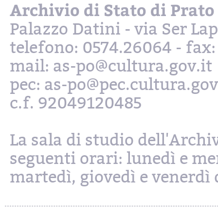
Archivio di Stato di Prato
Palazzo Datini - via Ser L
telefono: 0574.26064 - fax
mail: as-po@cultura.gov.it
pec: as-po@pec.cultura.gov
c.f. 92049120485
La sala di studio dell'Archi
seguenti orari: lunedì e mer
martedì, giovedì e venerdì d