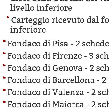
livello inferiore
Carteggio ricevuto dal f
inferiore
Fondaco di Pisa -
2 schede 
Fondaco di Firenze -
3 sch
Fondaco di Genova -
2 sch
Fondaco di Barcellona -
2
Fondaco di Valenza -
2 sc
Fondaco di Maiorca -
2 sc