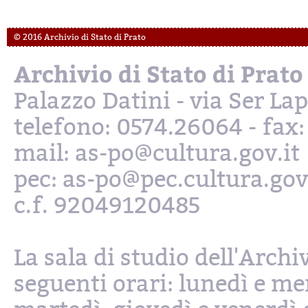
© 2016 Archivio di Stato di Prato
Archivio di Stato di Prato
Palazzo Datini - via Ser L
telefono: 0574.26064 - fax
mail: as-po@cultura.gov.it
pec: as-po@pec.cultura.gov
c.f. 92049120485
La sala di studio dell'Archi
seguenti orari: lunedì e mer