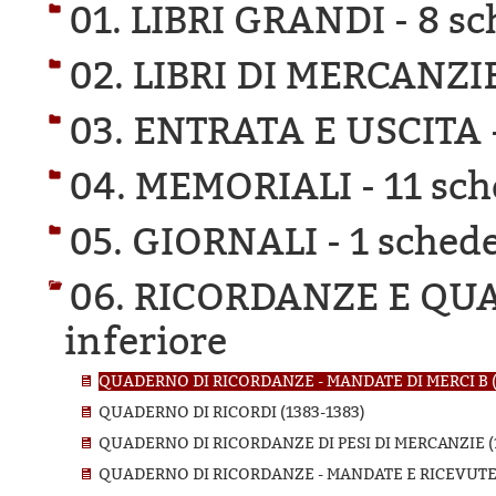
01. LIBRI GRANDI -
8 sc
02. LIBRI DI MERCANZI
03. ENTRATA E USCITA 
04. MEMORIALI -
11 sch
05. GIORNALI -
1 schede
06. RICORDANZE E QU
inferiore
QUADERNO DI RICORDANZE - MANDATE DI MERCI B (
QUADERNO DI RICORDI (1383-1383)
QUADERNO DI RICORDANZE DI PESI DI MERCANZIE (1
QUADERNO DI RICORDANZE - MANDATE E RICEVUTE D