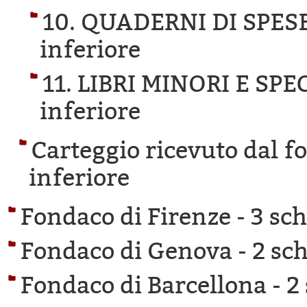
10. QUADERNI DI SPESE
inferiore
11. LIBRI MINORI E SPE
inferiore
Carteggio ricevuto dal f
inferiore
Fondaco di Firenze -
3 sch
Fondaco di Genova -
2 sch
Fondaco di Barcellona -
2