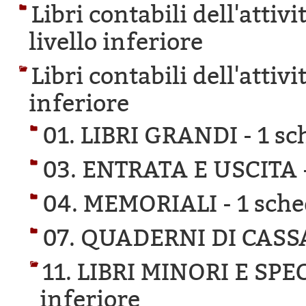
Libri contabili dell'attiv
livello inferiore
Libri contabili dell'attiv
inferiore
01. LIBRI GRANDI -
1 sc
03. ENTRATA E USCITA 
04. MEMORIALI -
1 sche
07. QUADERNI DI CASS
11. LIBRI MINORI E SPE
inferiore