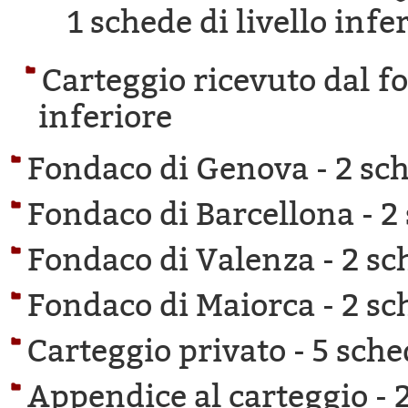
1 schede di livello infe
Carteggio ricevuto dal f
inferiore
Fondaco di Genova -
2 sch
Fondaco di Barcellona -
2
Fondaco di Valenza -
2 sc
Fondaco di Maiorca -
2 sc
Carteggio privato -
5 sche
Appendice al carteggio -