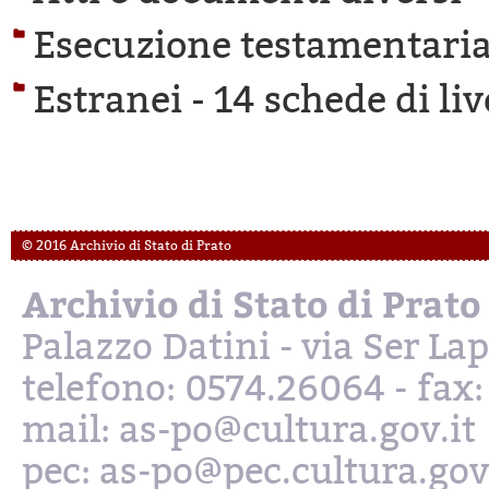
Esecuzione testamentaria
Estranei -
14 schede di liv
© 2016 Archivio di Stato di Prato
Archivio di Stato di Prato
Palazzo Datini - via Ser L
telefono: 0574.26064 - fax
mail: as-po@cultura.gov.it
pec: as-po@pec.cultura.gov