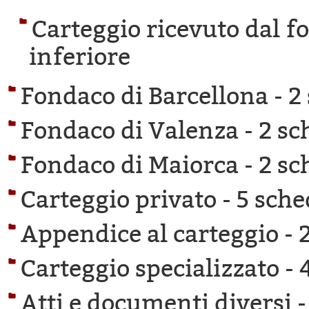
Carteggio ricevuto dal f
inferiore
Fondaco di Barcellona -
2
Fondaco di Valenza -
2 sc
Fondaco di Maiorca -
2 sc
Carteggio privato -
5 sche
Appendice al carteggio -
Carteggio specializzato -
Atti e documenti diversi 