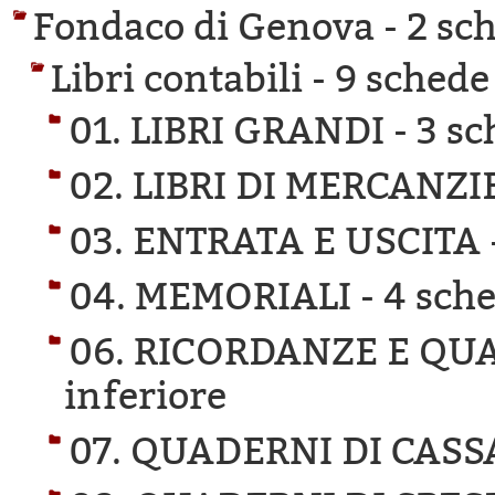
Fondaco di Genova -
2 sch
Libri contabili -
9 schede 
01. LIBRI GRANDI -
3 sc
02. LIBRI DI MERCANZI
03. ENTRATA E USCITA 
04. MEMORIALI -
4 sche
06. RICORDANZE E QU
inferiore
07. QUADERNI DI CASS