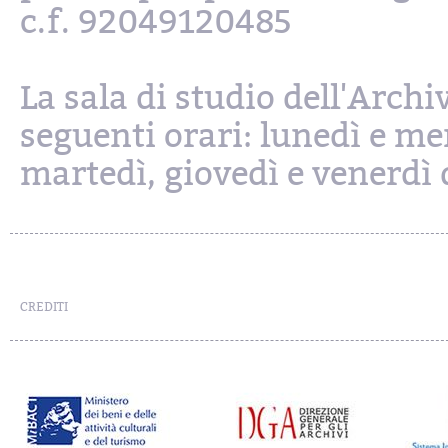
c.f. 92049120485
La sala di studio dell'Archi
seguenti orari: lunedì e mer
martedì, giovedì e venerdì d
CREDITI