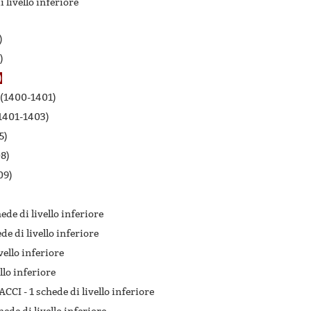
 livello inferiore
)
)
)
(1400-1401)
1401-1403)
5)
8)
09)
hede di livello inferiore
de di livello inferiore
vello inferiore
llo inferiore
ACCI -
1 schede di livello inferiore