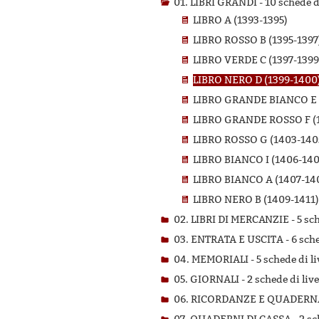
01. LIBRI GRANDI -
10 schede di
LIBRO A (1393-1395)
LIBRO ROSSO B (1395-1397
LIBRO VERDE C (1397-1399
LIBRO NERO D (1399-1400
LIBRO GRANDE BIANCO E 
LIBRO GRANDE ROSSO F (
LIBRO ROSSO G (1403-140
LIBRO BIANCO I (1406-140
LIBRO BIANCO A (1407-14
LIBRO NERO B (1409-1411)
02. LIBRI DI MERCANZIE -
5 sc
03. ENTRATA E USCITA -
6 sche
04. MEMORIALI -
5 schede di li
05. GIORNALI -
2 schede di live
06. RICORDANZE E QUADERN