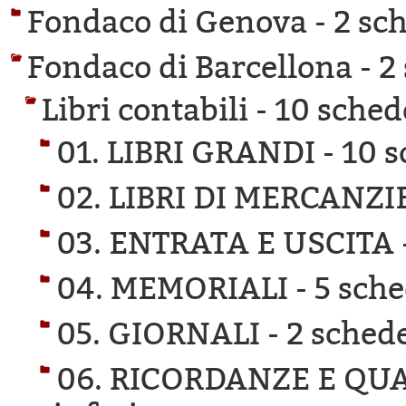
Fondaco di Genova -
2 sch
Fondaco di Barcellona -
2
Libri contabili -
10 schede
01. LIBRI GRANDI -
10 s
02. LIBRI DI MERCANZI
03. ENTRATA E USCITA 
04. MEMORIALI -
5 sche
05. GIORNALI -
2 schede
06. RICORDANZE E QU