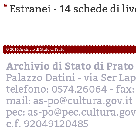
Estranei -
14 schede di liv
© 2016 Archivio di Stato di Prato
Archivio di Stato di Prato
Palazzo Datini - via Ser L
telefono: 0574.26064 - fax
mail: as-po@cultura.gov.it
pec: as-po@pec.cultura.gov
c.f. 92049120485