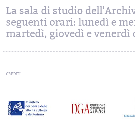
La sala di studio dell'Archi
seguenti orari: lunedì e mer
martedì, giovedì e venerdì d
CREDITI