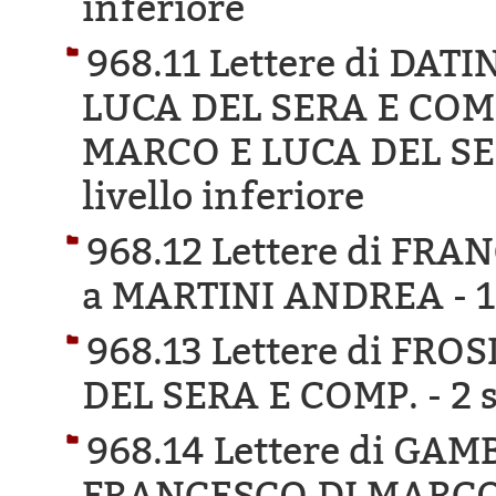
inferiore
968.11 Lettere di DA
LUCA DEL SERA E COM
MARCO E LUCA DEL SE
livello inferiore
968.12 Lettere di F
a MARTINI ANDREA -
1
968.13 Lettere di FR
DEL SERA E COMP. -
2 
968.14 Lettere di GA
FRANCESCO DI MARCO 