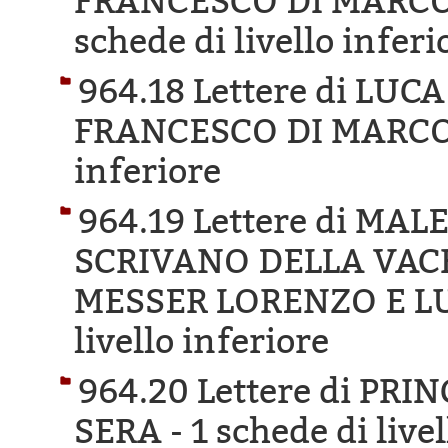
FRANCESCO DI MARCO 
schede di livello inferi
964.18 Lettere di LUC
FRANCESCO DI MARCO
inferiore
964.19 Lettere di MAL
SCRIVANO DELLA VAC
MESSER LORENZO E LU
livello inferiore
964.20 Lettere di PR
SERA -
1 schede di live