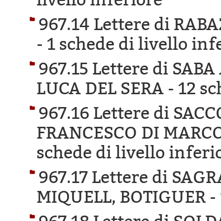
967.14 Lettere di RA
-
1 schede di livello inf
967.15 Lettere di SAB
LUCA DEL SERA -
12 sc
967.16 Lettere di SA
FRANCESCO DI MARCO 
schede di livello inferi
967.17 Lettere di SA
MIQUELL, BOTIGUER -