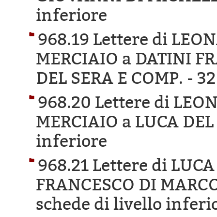
inferiore
968.19 Lettere di LE
MERCIAIO a DATINI F
DEL SERA E COMP. -
32
968.20 Lettere di LE
MERCIAIO a LUCA DEL
inferiore
968.21 Lettere di LUC
FRANCESCO DI MARCO 
schede di livello inferi