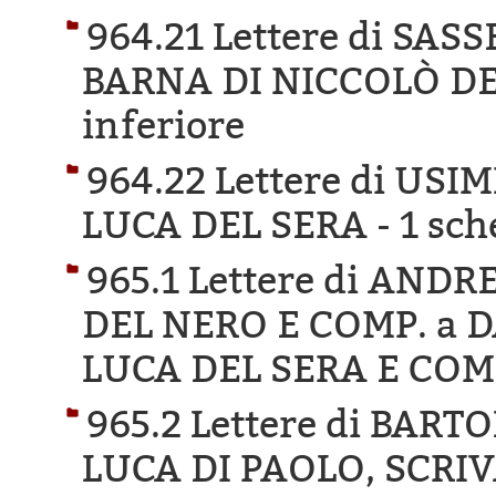
964.21 Lettere di SA
BARNA DI NICCOLÒ DE
inferiore
964.22 Lettere di US
LUCA DEL SERA -
1 sch
965.1 Lettere di AN
DEL NERO E COMP. a 
LUCA DEL SERA E COM
965.2 Lettere di BAR
LUCA DI PAOLO, SCRI