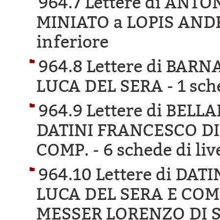
964.7 Lettere di ANT
MINIATO a LOPIS AND
inferiore
964.8 Lettere di BAR
LUCA DEL SERA -
1 sch
964.9 Lettere di BEL
DATINI FRANCESCO DI
COMP. -
6 schede di liv
964.10 Lettere di DA
LUCA DEL SERA E COM
MESSER LORENZO DI S