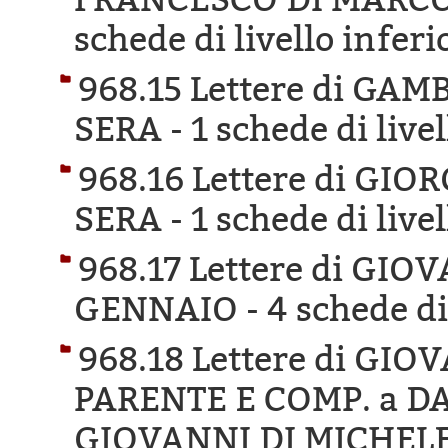
schede di livello inferi
968.15 Lettere di G
SERA -
1 schede di live
968.16 Lettere di GI
SERA -
1 schede di live
968.17 Lettere di GI
GENNAIO -
4 schede di
968.18 Lettere di GIO
PARENTE E COMP. a DA
GIOVANNI DI MICHELE