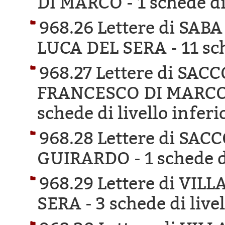
DI MARCO -
1 schede di
968.26 Lettere di SAB
LUCA DEL SERA -
11 sc
968.27 Lettere di SA
FRANCESCO DI MARCO 
schede di livello inferi
968.28 Lettere di SA
GUIRARDO -
1 schede d
968.29 Lettere di VI
SERA -
3 schede di live