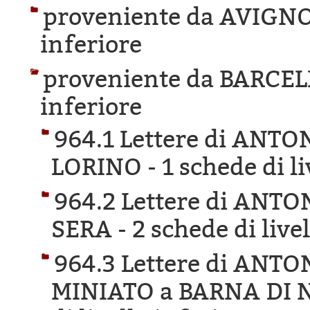
proveniente da AVIGN
inferiore
proveniente da BARCE
inferiore
964.1 Lettere di ANTO
LORINO -
1 schede di li
964.2 Lettere di ANT
SERA -
2 schede di live
964.3 Lettere di ANT
MINIATO a BARNA DI 