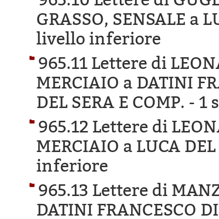
GRASSO, SENSALE a L
livello inferiore
965.11 Lettere di LE
MERCIAIO a DATINI F
DEL SERA E COMP. -
1 
965.12 Lettere di LE
MERCIAIO a LUCA DEL
inferiore
965.13 Lettere di MA
DATINI FRANCESCO DI