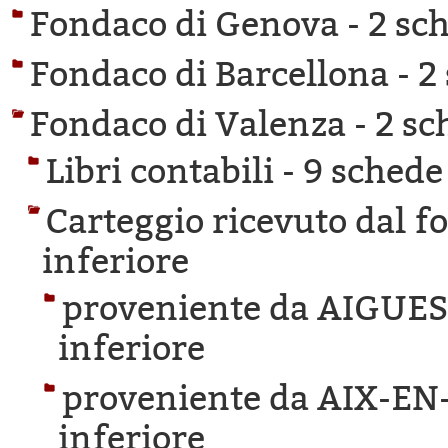
Fondaco di Genova -
2 sch
Fondaco di Barcellona -
2
Fondaco di Valenza -
2 sc
Libri contabili -
9 schede 
Carteggio ricevuto dal f
inferiore
proveniente da AIGUE
inferiore
proveniente da AIX-E
inferiore