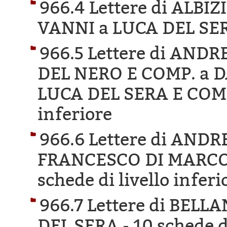
966.4 Lettere di ALBI
VANNI a LUCA DEL SE
966.5 Lettere di AN
DEL NERO E COMP. a 
LUCA DEL SERA E COM
inferiore
966.6 Lettere di AND
FRANCESCO DI MARCO 
schede di livello inferi
966.7 Lettere di BEL
DEL SERA -
10 schede di