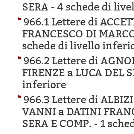
SERA -
4 schede di live
966.1 Lettere di ACCE
FRANCESCO DI MARCO 
schede di livello inferi
966.2 Lettere di AGN
FIRENZE a LUCA DEL S
inferiore
966.3 Lettere di ALBI
VANNI a DATINI FRAN
SERA E COMP. -
1 sched