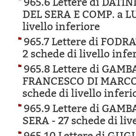
965.6 Lettere di DAT
DEL SERA E COMP. a L
livello inferiore
965.7 Lettere di FOD
2 schede di livello infe
965.8 Lettere di GAM
FRANCESCO DI MARCO 
schede di livello inferi
965.9 Lettere di GA
SERA -
27 schede di liv
965.10 Lettere di GU