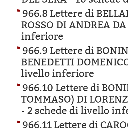
966.8 Lettere di BEL
ROSSO DI ANDREA DA
inferiore
966.9 Lettere di BON
BENEDETTI DOMENICO 
livello inferiore
966.10 Lettere di B
TOMMASO) DI LORENZO
-
2 schede di livello inf
966.11 Lettere di CA