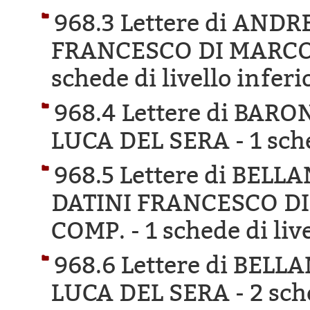
968.3 Lettere di AND
FRANCESCO DI MARCO 
schede di livello inferi
968.4 Lettere di BAR
LUCA DEL SERA -
1 sch
968.5 Lettere di BEL
DATINI FRANCESCO DI
COMP. -
1 schede di liv
968.6 Lettere di BEL
LUCA DEL SERA -
2 sch