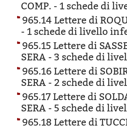
COMP. -
1 schede di liv
965.14 Lettere di RO
-
1 schede di livello inf
965.15 Lettere di SA
SERA -
3 schede di live
965.16 Lettere di SO
SERA -
2 schede di live
965.17 Lettere di SOL
SERA -
5 schede di live
965.18 Lettere di TU