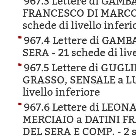
967.3 Lettere di GAM
FRANCESCO DI MARCO 
schede di livello inferi
967.4 Lettere di GA
SERA -
21 schede di liv
967.5 Lettere di GUG
GRASSO, SENSALE a L
livello inferiore
967.6 Lettere di LEO
MERCIAIO a DATINI F
DEL SERA E COMP. -
2 