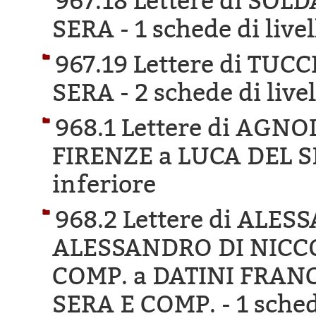
967.18 Lettere di SOL
SERA -
1 schede di live
967.19 Lettere di TU
SERA -
2 schede di live
968.1 Lettere di AGN
FIRENZE a LUCA DEL S
inferiore
968.2 Lettere di ALE
ALESSANDRO DI NICCO
COMP. a DATINI FRAN
SERA E COMP. -
1 sched