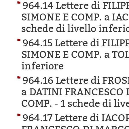
964.14 Lettere di FIL
SIMONE E COMP. a IA
schede di livello inferi
964.15 Lettere di FIL
SIMONE E COMP. a TOL
inferiore
964.16 Lettere di FR
a DATINI FRANCESCO 
COMP. -
1 schede di liv
964.17 Lettere di IAC