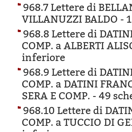
968.7 Lettere di BEL
VILLANUZZI BALDO -
1
968.8 Lettere di DAT
COMP. a ALBERTI ALIS
inferiore
968.9 Lettere di DAT
COMP. a DATINI FRAN
SERA E COMP. -
49 sche
968.10 Lettere di DA
COMP. a TUCCIO DI G