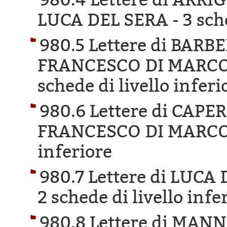
LUCA DEL SERA -
3 sch
980.5 Lettere di BAR
FRANCESCO DI MARCO 
schede di livello inferi
980.6 Lettere di CAP
FRANCESCO DI MARCO
inferiore
980.7 Lettere di LUCA
2 schede di livello infe
980.8 Lettere di MA