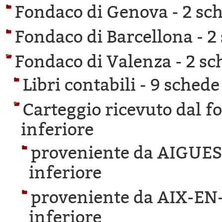
Fondaco di Genova -
2 sch
Fondaco di Barcellona -
2
Fondaco di Valenza -
2 sc
Libri contabili -
9 schede 
Carteggio ricevuto dal f
inferiore
proveniente da AIGUE
inferiore
proveniente da AIX-E
inferiore