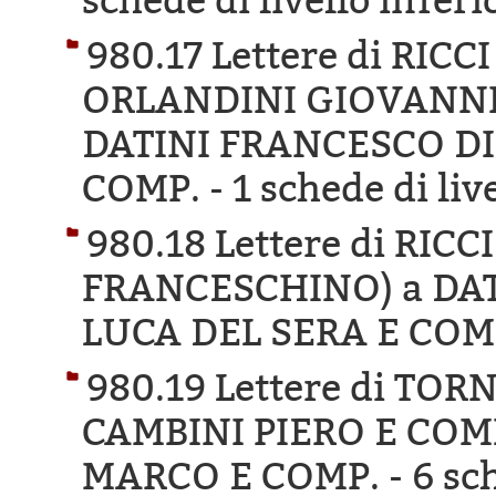
schede di livello inferi
980.17 Lettere di RIC
ORLANDINI GIOVANNI 
DATINI FRANCESCO DI
COMP. -
1 schede di liv
980.18 Lettere di RIC
FRANCESCHINO) a DA
LUCA DEL SERA E COM
980.19 Lettere di T
CAMBINI PIERO E COM
MARCO E COMP. -
6 sc