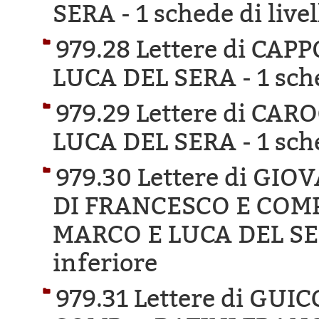
SERA -
1 schede di live
979.28 Lettere di CA
LUCA DEL SERA -
1 sch
979.29 Lettere di CA
LUCA DEL SERA -
1 sch
979.30 Lettere di GI
DI FRANCESCO E COMP
MARCO E LUCA DEL SE
inferiore
979.31 Lettere di GUI