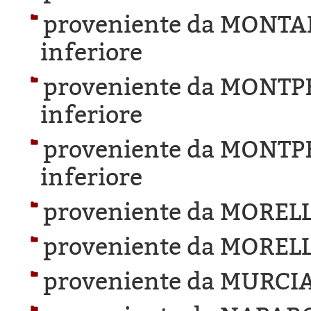
proveniente da MONTA
inferiore
proveniente da MONTP
inferiore
proveniente da MONTP
inferiore
proveniente da MOREL
proveniente da MOREL
proveniente da MURCIA