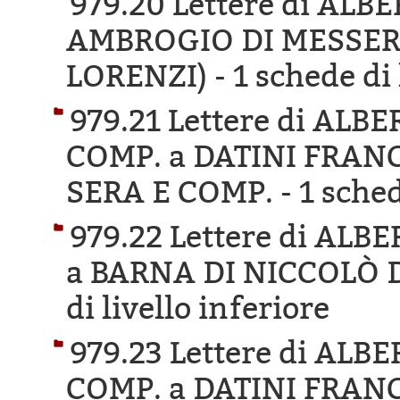
979.20 Lettere di AL
AMBROGIO DI MESSER
LORENZI) -
1 schede di 
979.21 Lettere di AL
COMP. a DATINI FRAN
SERA E COMP. -
1 sched
979.22 Lettere di AL
a BARNA DI NICCOLÒ 
di livello inferiore
979.23 Lettere di AL
COMP. a DATINI FRAN