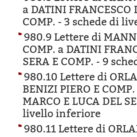
a DATINI FRANCESCO 
COMP. -
3 schede di liv
980.9 Lettere di MAN
COMP. a DATINI FRAN
SERA E COMP. -
9 sched
980.10 Lettere di OR
BENIZI PIERO E COMP.
MARCO E LUCA DEL SE
livello inferiore
980.11 Lettere di OR