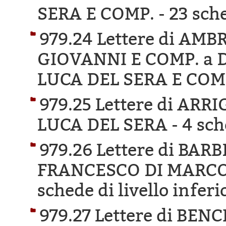
SERA E COMP. -
23 sche
979.24 Lettere di AM
GIOVANNI E COMP. a 
LUCA DEL SERA E COM
979.25 Lettere di AR
LUCA DEL SERA -
4 sch
979.26 Lettere di BA
FRANCESCO DI MARCO 
schede di livello inferi
979.27 Lettere di BE