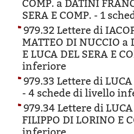
COMP. a DATINI FRAN
SERA E COMP. -
1 sched
979.32 Lettere di IA
MATTEO DI NUCCIO a
E LUCA DEL SERA E CO
inferiore
979.33 Lettere di LU
-
4 schede di livello inf
979.34 Lettere di LU
FILIPPO DI LORINO E 
inferiore