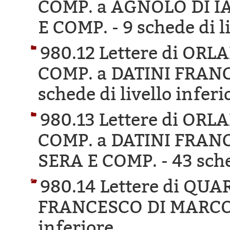
COMP. a AGNOLO DI I
E COMP. -
9 schede di l
980.12 Lettere di OR
COMP. a DATINI FRAN
schede di livello inferi
980.13 Lettere di OR
COMP. a DATINI FRAN
SERA E COMP. -
43 sche
980.14 Lettere di QU
FRANCESCO DI MARCO
inferiore