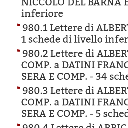
NICCOLÒ DEL BARNA E
inferiore
980.1 Lettere di ALBE
1 schede di livello infe
980.2 Lettere di ALB
COMP. a DATINI FRAN
SERA E COMP. -
34 sche
980.3 Lettere di ALB
COMP. a DATINI FRAN
SERA E COMP. -
5 sched
980.4 Lettere di ARR