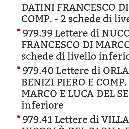
DATINI FRANCESCO DI
COMP. -
2 schede di liv
979.39 Lettere di NU
FRANCESCO DI MARCO 
schede di livello inferi
979.40 Lettere di OR
BENIZI PIERO E COMP.
MARCO E LUCA DEL SE
inferiore
979.41 Lettere di VIL