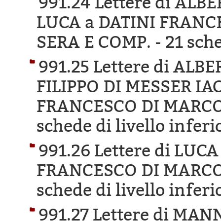
991.24 Lettere di AL
LUCA a DATINI FRANC
SERA E COMP. -
21 sche
991.25 Lettere di AL
FILIPPO DI MESSER IA
FRANCESCO DI MARCO 
schede di livello inferi
991.26 Lettere di LUC
FRANCESCO DI MARCO 
schede di livello inferi
991.27 Lettere di MA