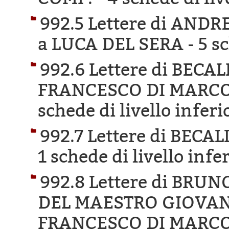
992.5 Lettere di AND
a LUCA DEL SERA -
5 s
992.6 Lettere di BECA
FRANCESCO DI MARCO 
schede di livello inferi
992.7 Lettere di BECA
1 schede di livello infe
992.8 Lettere di BR
DEL MAESTRO GIOVANN
FRANCESCO DI MARCO 