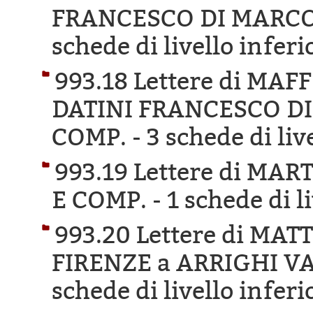
FRANCESCO DI MARCO 
schede di livello inferi
993.18 Lettere di MA
DATINI FRANCESCO DI
COMP. -
3 schede di liv
993.19 Lettere di MA
E COMP. -
1 schede di l
993.20 Lettere di MA
FIRENZE a ARRIGHI V
schede di livello inferi