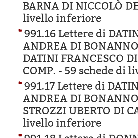
BARNA DI NICCOLÒ DE
livello inferiore
991.16 Lettere di DA
ANDREA DI BONANNO D
DATINI FRANCESCO DI
COMP. -
59 schede di li
991.17 Lettere di DA
ANDREA DI BONANNO D
STROZZI UBERTO DI C
livello inferiore