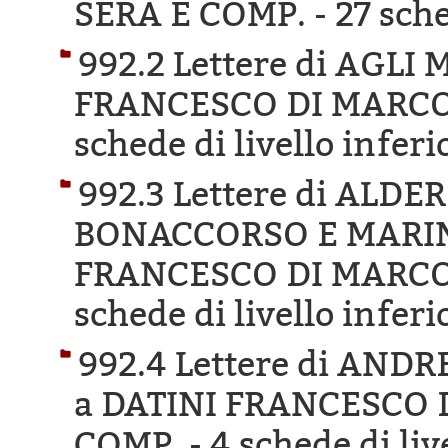
SERA E COMP. -
27 sche
992.2 Lettere di AGLI
FRANCESCO DI MARCO 
schede di livello inferi
992.3 Lettere di ALD
BONACCORSO E MARINI
FRANCESCO DI MARCO 
schede di livello inferi
992.4 Lettere di AND
a DATINI FRANCESCO 
COMP. -
4 schede di liv