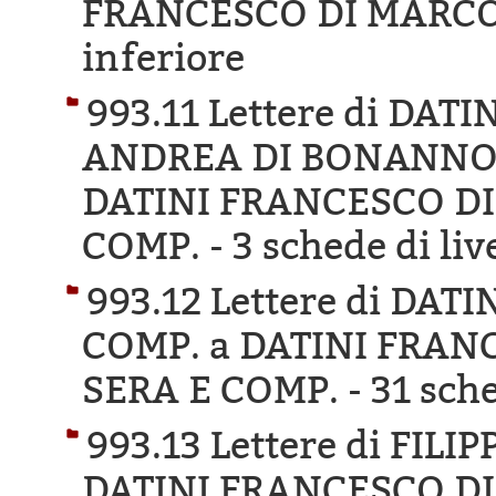
FRANCESCO DI MARCO
inferiore
993.11 Lettere di DA
ANDREA DI BONANNO D
DATINI FRANCESCO DI
COMP. -
3 schede di liv
993.12 Lettere di DA
COMP. a DATINI FRAN
SERA E COMP. -
31 sche
993.13 Lettere di FIL
DATINI FRANCESCO DI