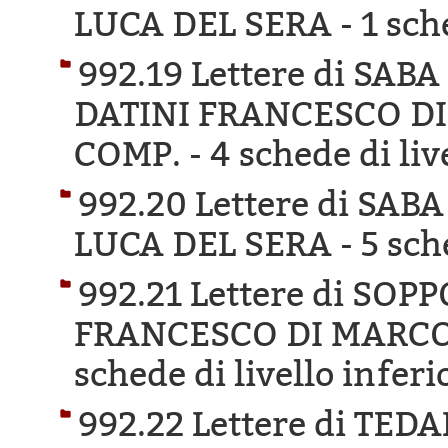
LUCA DEL SERA -
1 sch
992.19 Lettere di SAB
DATINI FRANCESCO DI
COMP. -
4 schede di liv
992.20 Lettere di SAB
LUCA DEL SERA -
5 sch
992.21 Lettere di SOP
FRANCESCO DI MARCO 
schede di livello inferi
992.22 Lettere di TE