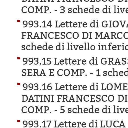
COMP. -
3 schede di liv
993.14 Lettere di GI
FRANCESCO DI MARCO 
schede di livello inferi
993.15 Lettere di GR
SERA E COMP. -
1 sched
993.16 Lettere di LO
DATINI FRANCESCO DI
COMP. -
5 schede di liv
993.17 Lettere di LUC