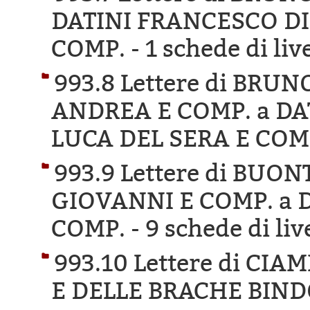
DATINI FRANCESCO DI
COMP. -
1 schede di liv
993.8 Lettere di BRU
ANDREA E COMP. a DA
LUCA DEL SERA E COM
993.9 Lettere di BU
GIOVANNI E COMP. a 
COMP. -
9 schede di liv
993.10 Lettere di CI
E DELLE BRACHE BINDO