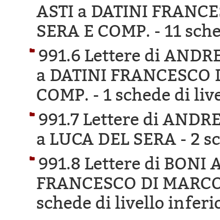
ASTI a DATINI FRANC
SERA E COMP. -
11 sche
991.6 Lettere di AND
a DATINI FRANCESCO 
COMP. -
1 schede di liv
991.7 Lettere di AND
a LUCA DEL SERA -
2 s
991.8 Lettere di BON
FRANCESCO DI MARCO 
schede di livello inferi