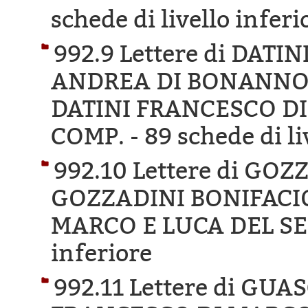
schede di livello inferi
992.9 Lettere di DAT
ANDREA DI BONANNO D
DATINI FRANCESCO DI
COMP. -
89 schede di li
992.10 Lettere di GO
GOZZADINI BONIFACIO
MARCO E LUCA DEL SE
inferiore
992.11 Lettere di GU