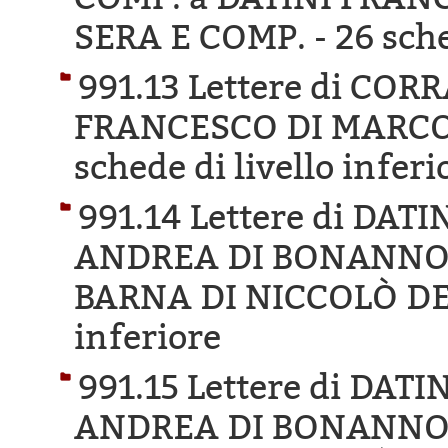
SERA E COMP. -
26 sche
991.13 Lettere di COR
FRANCESCO DI MARCO 
schede di livello inferi
991.14 Lettere di DA
ANDREA DI BONANNO D
BARNA DI NICCOLÒ DE
inferiore
991.15 Lettere di DA
ANDREA DI BONANNO D