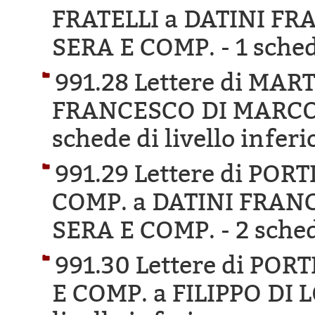
FRATELLI a DATINI F
SERA E COMP. -
1 sched
991.28 Lettere di MA
FRANCESCO DI MARCO 
schede di livello inferi
991.29 Lettere di PO
COMP. a DATINI FRAN
SERA E COMP. -
2 sched
991.30 Lettere di PO
E COMP. a FILIPPO DI 