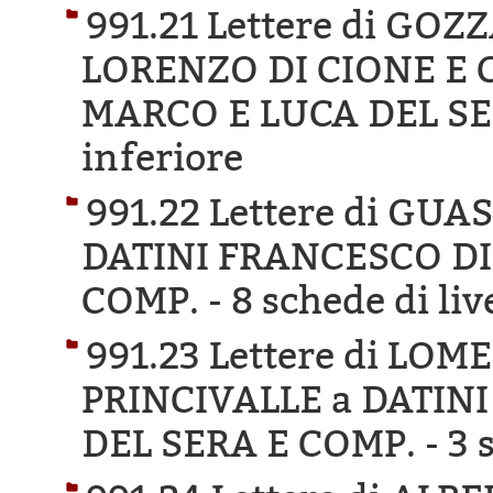
991.21 Lettere di GO
LORENZO DI CIONE E 
MARCO E LUCA DEL SE
inferiore
991.22 Lettere di GU
DATINI FRANCESCO DI
COMP. -
8 schede di liv
991.23 Lettere di LO
PRINCIVALLE a DATIN
DEL SERA E COMP. -
3 