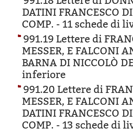
991.18 Lettere di DO
DATINI FRANCESCO DI
COMP. -
11 schede di li
991.19 Lettere di FR
MESSER, E FALCONI AN
BARNA DI NICCOLÒ DE
inferiore
991.20 Lettere di FR
MESSER, E FALCONI AN
DATINI FRANCESCO DI
COMP. -
13 schede di li