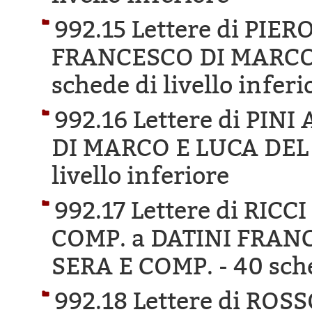
992.15 Lettere di PIER
FRANCESCO DI MARCO 
schede di livello inferi
992.16 Lettere di PI
DI MARCO E LUCA DEL
livello inferiore
992.17 Lettere di RI
COMP. a DATINI FRAN
SERA E COMP. -
40 sche
992.18 Lettere di RO