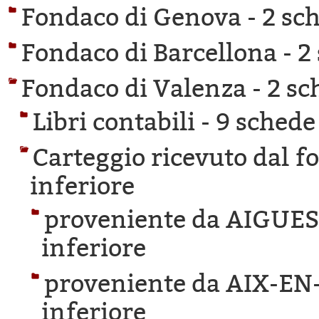
Fondaco di Genova -
2 sch
Fondaco di Barcellona -
2
Fondaco di Valenza -
2 sc
Libri contabili -
9 schede 
Carteggio ricevuto dal f
inferiore
proveniente da AIGUE
inferiore
proveniente da AIX-E
inferiore