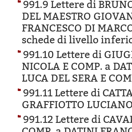
991.9 Lettere di BR
DEL MAESTRO GIOVANN
FRANCESCO DI MARCO 
schede di livello inferi
991.10 Lettere di GI
NICOLA E COMP. a DA
LUCA DEL SERA E COM
991.11 Lettere di C
GRAFFIOTTO LUCIANO
991.12 Lettere di CA
COMP. a DATINI FRAN