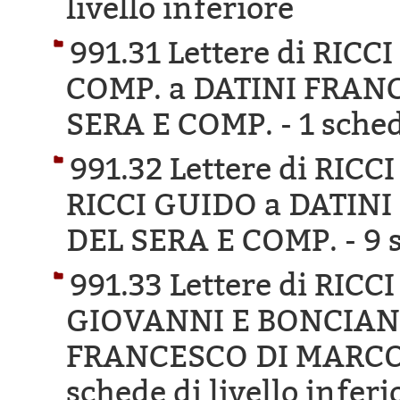
livello inferiore
991.31 Lettere di RI
COMP. a DATINI FRAN
SERA E COMP. -
1 sched
991.32 Lettere di RI
RICCI GUIDO a DATIN
DEL SERA E COMP. -
9 
991.33 Lettere di RIC
GIOVANNI E BONCIANI
FRANCESCO DI MARCO 
schede di livello inferi