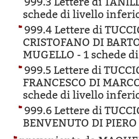
999.3 Lettere di TANI
schede di livello inferi
999.4 Lettere di TUC
CRISTOFANO DI BARTO
MUGELLO -
1 schede di
999.5 Lettere di TUCC
FRANCESCO DI MARCO 
schede di livello inferi
999.6 Lettere di TUC
BENVENUTO DI PIERO