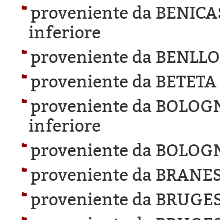
proveniente da BENICA
inferiore
proveniente da BENLL
proveniente da BETETA
proveniente da BOLOG
inferiore
proveniente da BOLOG
proveniente da BRANES
proveniente da BRUGES