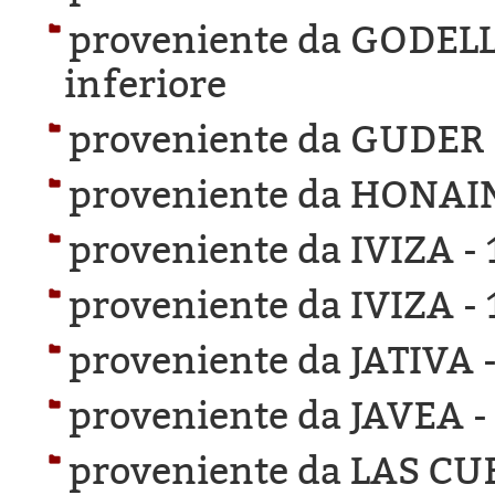
proveniente da GODEL
inferiore
proveniente da GUDER
proveniente da HONAI
proveniente da IVIZA -
proveniente da IVIZA -
proveniente da JATIVA 
proveniente da JAVEA 
proveniente da LAS C