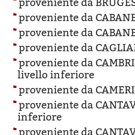
proveniente da BRUGES
proveniente da CABANE
proveniente da CABANE
proveniente da CAGLIA
proveniente da CAMBR
livello inferiore
proveniente da CAMER
proveniente da CANTAV
inferiore
proveniente da CANTAV