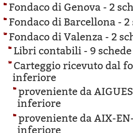
Fondaco di Genova -
2 sch
Fondaco di Barcellona -
2
Fondaco di Valenza -
2 sc
Libri contabili -
9 schede 
Carteggio ricevuto dal f
inferiore
proveniente da AIGUE
inferiore
proveniente da AIX-E
inferiore