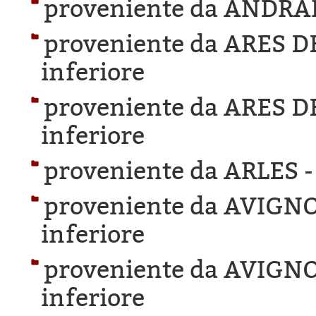
proveniente da ANDRA
proveniente da ARES 
inferiore
proveniente da ARES 
inferiore
proveniente da ARLES 
proveniente da AVIGN
inferiore
proveniente da AVIGN
inferiore