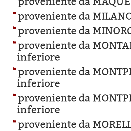
proveniente da MAQUE
proveniente da MILANO
proveniente da MINOR
proveniente da MONTA
inferiore
proveniente da MONTP
inferiore
proveniente da MONTP
inferiore
proveniente da MOREL