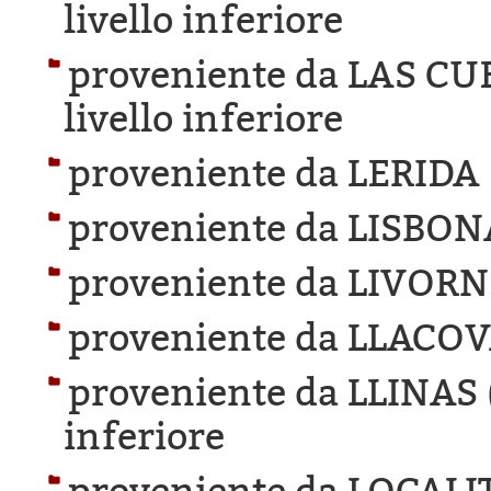
livello inferiore
proveniente da LAS C
livello inferiore
proveniente da LERIDA
proveniente da LISBON
proveniente da LIVORN
proveniente da LLACOV
proveniente da LLINAS 
inferiore