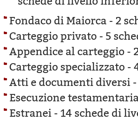
schede di livello inferio
Fondaco di Maiorca -
2 sc
Carteggio privato -
5 sche
Appendice al carteggio -
Carteggio specializzato -
Atti e documenti diversi 
Esecuzione testamentaria
Estranei -
14 schede di liv