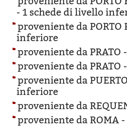
proveniente da PORTO
-
1 schede di livello infe
proveniente da PORTO 
inferiore
proveniente da PRATO 
proveniente da PRATO 
proveniente da PUERT
inferiore
proveniente da REQUE
proveniente da ROMA 