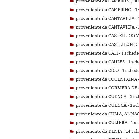
proveniente da CAMBRILS (T
proveniente da CAMERINO -
1 
proveniente da CANTAVIEJA -
proveniente da CANTAVIEJA -
proveniente da CASTELL DE C
proveniente da CASTELLON DE
proveniente da CATI -
1 schede 
proveniente da CAULES -
1 sch
proveniente da CICO -
1 schede
proveniente da COCENTAINA 
proveniente da CORBIERA DE 
proveniente da CUENCA -
3 sc
proveniente da CUENCA -
1 sc
proveniente da CULLA, AL MA
proveniente da CULLERA -
1 sc
proveniente da DENIA -
14 sch