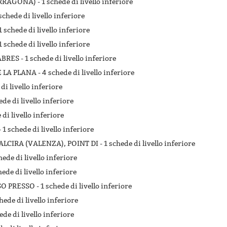
ARRAGONA) -
1 schede di livello inferiore
schede di livello inferiore
1 schede di livello inferiore
1 schede di livello inferiore
ABRES -
1 schede di livello inferiore
 LA PLANA -
4 schede di livello inferiore
di livello inferiore
ede di livello inferiore
 di livello inferiore
-
1 schede di livello inferiore
ALCIRA (VALENZA), POINT DI -
1 schede di livello inferiore
hede di livello inferiore
hede di livello inferiore
SO PRESSO -
1 schede di livello inferiore
hede di livello inferiore
ede di livello inferiore