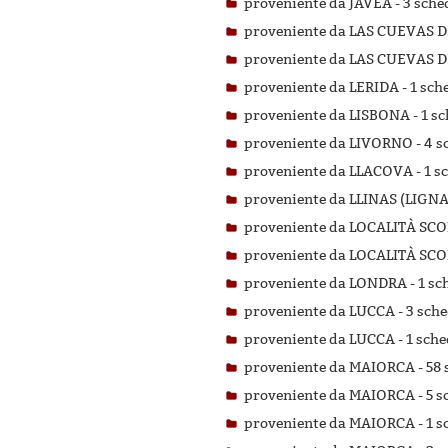
proveniente da JAVEA -
3 sched
proveniente da LAS CUEVAS 
proveniente da LAS CUEVAS 
proveniente da LERIDA -
1 sche
proveniente da LISBONA -
1 sc
proveniente da LIVORNO -
4 s
proveniente da LLACOVA -
1 s
proveniente da LLINAS (LIGNA
proveniente da LOCALITÀ SC
proveniente da LOCALITÀ SC
proveniente da LONDRA -
1 sc
proveniente da LUCCA -
3 sche
proveniente da LUCCA -
1 sche
proveniente da MAIORCA -
58 
proveniente da MAIORCA -
5 s
proveniente da MAIORCA -
1 s