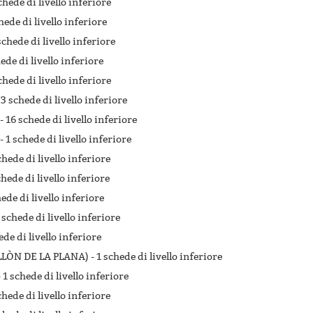
chede di livello inferiore
hede di livello inferiore
schede di livello inferiore
ede di livello inferiore
chede di livello inferiore
-
3 schede di livello inferiore
 -
16 schede di livello inferiore
 -
1 schede di livello inferiore
chede di livello inferiore
chede di livello inferiore
ede di livello inferiore
 schede di livello inferiore
ede di livello inferiore
LLÒN DE LA PLANA) -
1 schede di livello inferiore
-
1 schede di livello inferiore
chede di livello inferiore