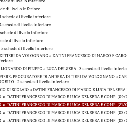
chede di livello inferiore
de di livello inferiore
1 schede di livello inferiore
4 schede di livello inferiore
 schede di livello inferiore
hede di livello inferiore
-
5 schede di livello inferiore
A DI TIERI DA VOLOGNANO a DATINI FRANCESCO DI MARCO E CAR
nferiore
I LIONARDO DI FILIPPO a LUCA DEL SERA -
3 schede di livello inferi
T PIERE, PROCURATORE DI ANDREA DI TIERI DA VOLOGNANO a CA
UGELLO -
2 schede di livello inferiore
ESCO DI SCOLAIO a DATINI FRANCESCO DI MARCO E LUCA DEL SERA 
 a DATINI FRANCESCO DI MARCO E LUCA DEL SERA E COMP. (09/
 a DATINI FRANCESCO DI MARCO E LUCA DEL SERA E COMP. (21/
 a DATINI FRANCESCO DI MARCO E LUCA DEL SERA E COMP. (03/
 a DATINI FRANCESCO DI MARCO E LUCA DEL SERA E COMP. (03/