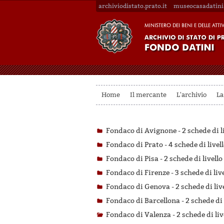
archiviodistato.prato.it
museocasadatini.
Home
Il mercante
L'archivio
La
Fondaco di Avignone -
2 schede di l
Fondaco di Prato -
4 schede di livel
Fondaco di Pisa -
2 schede di livello
Fondaco di Firenze -
3 schede di liv
Fondaco di Genova -
2 schede di liv
Fondaco di Barcellona -
2 schede di 
Fondaco di Valenza -
2 schede di liv