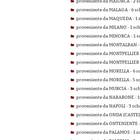
proveniente da MAIORCA -
2 s
proveniente da MALAGA -
6 sc
proveniente da MAQUEDA -
1 
proveniente da MILANO -
1 sch
proveniente da MINORCA -
1 s
proveniente da MONTALBAN 
proveniente da MONTPELLIER
proveniente da MONTPELLIER
proveniente da MORELLA -
6 s
proveniente da MORELLA -
5 s
proveniente da MURCIA -
3 sch
proveniente da NABARONE -
1
proveniente da NAPOLI -
3 sch
proveniente da ONDA (CASTE
proveniente da ONTENIENTE 
proveniente da PALAMOS -
1 s