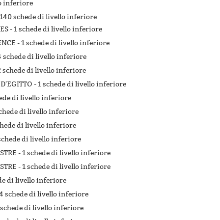
o inferiore
140 schede di livello inferiore
ES -
1 schede di livello inferiore
ENCE -
1 schede di livello inferiore
4 schede di livello inferiore
2 schede di livello inferiore
 D'EGITTO -
1 schede di livello inferiore
ede di livello inferiore
chede di livello inferiore
hede di livello inferiore
schede di livello inferiore
STRE -
1 schede di livello inferiore
STRE -
1 schede di livello inferiore
e di livello inferiore
4 schede di livello inferiore
 schede di livello inferiore