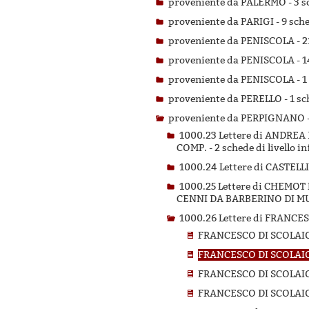
proveniente da PALERMO -
3 s
proveniente da PARIGI -
9 sche
proveniente da PENISCOLA -
2
proveniente da PENISCOLA -
1
proveniente da PENISCOLA -
1
proveniente da PERELLO -
1 sc
proveniente da PERPIGNANO 
1000.23 Lettere di ANDRE
COMP. -
2 schede di livello i
1000.24 Lettere di CASTELL
1000.25 Lettere di CHEMO
CENNI DA BARBERINO DI M
1000.26 Lettere di FRANC
FRANCESCO DI SCOLAIO
FRANCESCO DI SCOLAIO
FRANCESCO DI SCOLAIO
FRANCESCO DI SCOLAIO