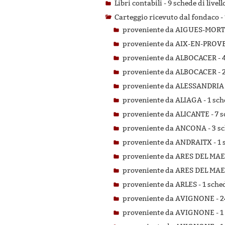
Libri contabili -
9 schede di livell
Carteggio ricevuto dal fondaco -
proveniente da AIGUES-MORT
proveniente da AIX-EN-PROV
proveniente da ALBOCACER -
proveniente da ALBOCACER -
proveniente da ALESSANDRIA
proveniente da ALIAGA -
1 sch
proveniente da ALICANTE -
7 s
proveniente da ANCONA -
3 sc
proveniente da ANDRAITX -
1 
proveniente da ARES DEL MAE
proveniente da ARES DEL MAE
proveniente da ARLES -
1 sched
proveniente da AVIGNONE -
2
proveniente da AVIGNONE -
1