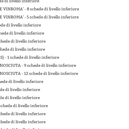
e di livello inferiore
DE VINROMA' -
8 schede di livello inferiore
DE VINROMA' -
5 schede di livello inferiore
de di livello inferiore
hede di livello inferiore
chede di livello inferiore
chede di livello inferiore
S) -
1 schede di livello inferiore
ONOSCIUTA -
9 schede di livello inferiore
ONOSCIUTA -
12 schede di livello inferiore
hede di livello inferiore
de di livello inferiore
de di livello inferiore
schede di livello inferiore
chede di livello inferiore
chede di livello inferiore