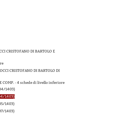
OCCI CRISTOFANO DI BARTOLO E
ore
ROCCI CRISTOFANO DI BARTOLO DI
E COMP. -
4 schede di livello inferiore
04/1403)
04/1403)
05/1403)
07/1403)