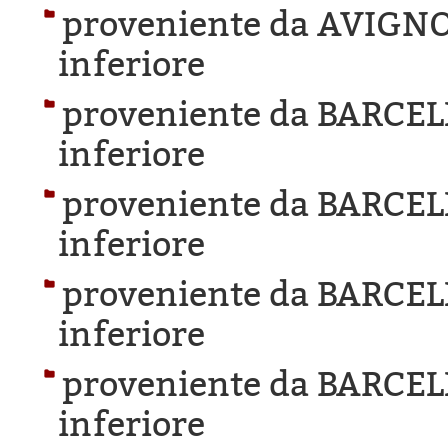
proveniente da AVIGN
inferiore
proveniente da BARCE
inferiore
proveniente da BARCE
inferiore
proveniente da BARCE
inferiore
proveniente da BARCE
inferiore