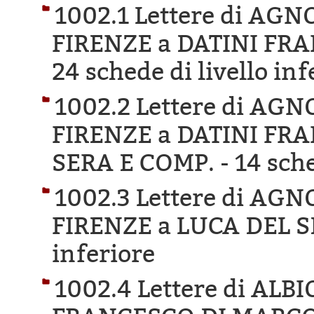
1002.1 Lettere di AG
FIRENZE a DATINI FR
24 schede di livello inf
1002.2 Lettere di AG
FIRENZE a DATINI FR
SERA E COMP. -
14 sche
1002.3 Lettere di AG
FIRENZE a LUCA DEL S
inferiore
1002.4 Lettere di AL