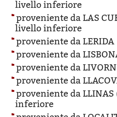
livello inferiore
proveniente da LAS C
livello inferiore
proveniente da LERIDA
proveniente da LISBON
proveniente da LIVORN
proveniente da LLACOV
proveniente da LLINAS 
inferiore