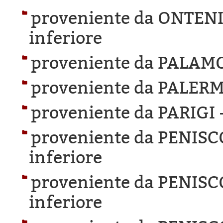
proveniente da ONTEN
inferiore
proveniente da PALAM
proveniente da PALER
proveniente da PARIGI 
proveniente da PENISC
inferiore
proveniente da PENISC
inferiore