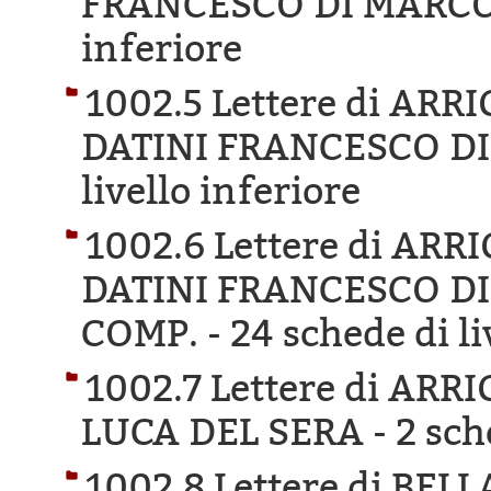
FRANCESCO DI MARCO
inferiore
1002.5 Lettere di AR
DATINI FRANCESCO DI
livello inferiore
1002.6 Lettere di AR
DATINI FRANCESCO DI
COMP. -
24 schede di li
1002.7 Lettere di AR
LUCA DEL SERA -
2 sch
1002.8 Lettere di BE