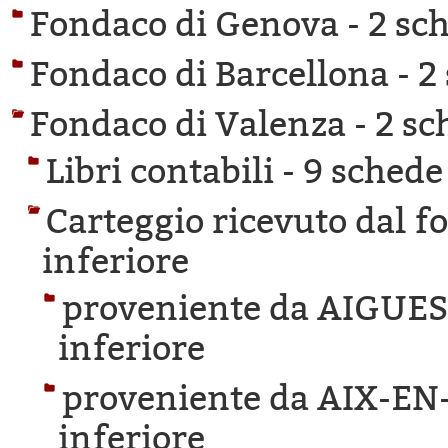
Fondaco di Genova -
2 sch
Fondaco di Barcellona -
2
Fondaco di Valenza -
2 sc
Libri contabili -
9 schede 
Carteggio ricevuto dal f
inferiore
proveniente da AIGUE
inferiore
proveniente da AIX-E
inferiore