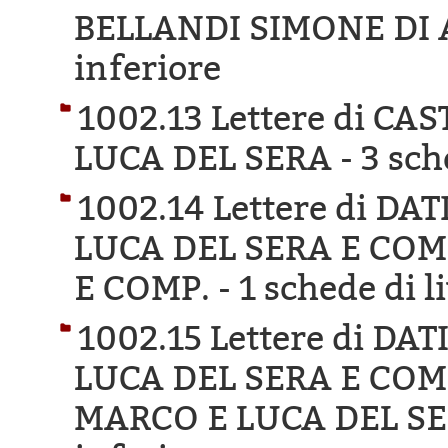
BELLANDI SIMONE DI
inferiore
1002.13 Lettere di CA
LUCA DEL SERA -
3 sch
1002.14 Lettere di D
LUCA DEL SERA E COM
E COMP. -
1 schede di l
1002.15 Lettere di D
LUCA DEL SERA E COM
MARCO E LUCA DEL SE