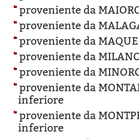
proveniente da MAIOR
proveniente da MALAG
proveniente da MAQUE
proveniente da MILANO
proveniente da MINOR
proveniente da MONTA
inferiore
proveniente da MONTP
inferiore