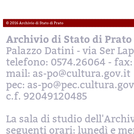
© 2016 Archivio di Stato di Prato
Archivio di Stato di Prato
Palazzo Datini - via Ser L
telefono: 0574.26064 - fax
mail: as-po@cultura.gov.it
pec: as-po@pec.cultura.gov
c.f. 92049120485
La sala di studio dell'Archi
seguenti orari: lunedì e mer