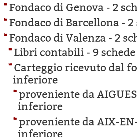
Fondaco di Genova -
2 sch
Fondaco di Barcellona -
2
Fondaco di Valenza -
2 sc
Libri contabili -
9 schede 
Carteggio ricevuto dal f
inferiore
proveniente da AIGUE
inferiore
proveniente da AIX-E
inferiore