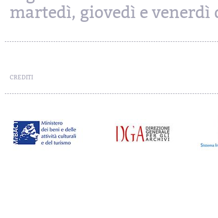
martedì, giovedì e venerdì d
CREDITI