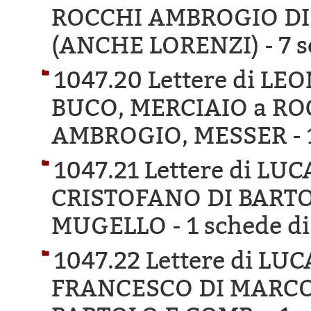
ROCCHI AMBROGIO DI
(ANCHE LORENZI) -
7 s
1047.20 Lettere di L
BUCO, MERCIAIO a RO
AMBROGIO, MESSER -
1047.21 Lettere di L
CRISTOFANO DI BARTO
MUGELLO -
1 schede di
1047.22 Lettere di LU
FRANCESCO DI MARCO