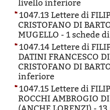
livello inferiore
1047.13 Lettere di FI
CRISTOFANO DI BARTO
MUGELLO -
1 schede di
1047.14 Lettere di FI
DATINI FRANCESCO D
CRISTOFANO DI BARTO
inferiore
1047.15 Lettere di FIL
ROCCHI AMBROGIO DI
(ANCHE LORENZI) -
13 