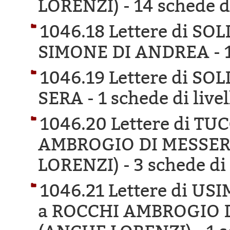
LORENZI) -
14 schede di
1046.18 Lettere di S
SIMONE DI ANDREA -
1046.19 Lettere di S
SERA -
1 schede di live
1046.20 Lettere di T
AMBROGIO DI MESSER
LORENZI) -
3 schede di 
1046.21 Lettere di U
a ROCCHI AMBROGIO 