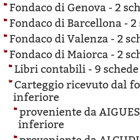
Fondaco di Genova -
2 sch
Fondaco di Barcellona -
2
Fondaco di Valenza -
2 sc
Fondaco di Maiorca -
2 sc
Libri contabili -
9 schede 
Carteggio ricevuto dal f
inferiore
proveniente da AIGUE
inferiore