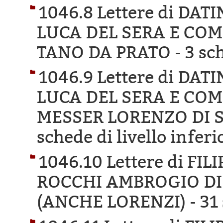
1046.8 Lettere di DA
LUCA DEL SERA E COM
TANO DA PRATO -
3 sc
1046.9 Lettere di DA
LUCA DEL SERA E COM
MESSER LORENZO DI S
schede di livello inferi
1046.10 Lettere di FI
ROCCHI AMBROGIO DI
(ANCHE LORENZI) -
31 