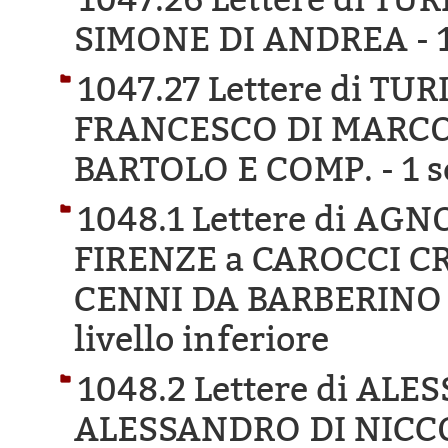
SIMONE DI ANDREA -
1047.27 Lettere di TU
FRANCESCO DI MARCO
BARTOLO E COMP. -
1 s
1048.1 Lettere di AG
FIRENZE a CAROCCI C
CENNI DA BARBERINO
livello inferiore
1048.2 Lettere di AL
ALESSANDRO DI NICCO