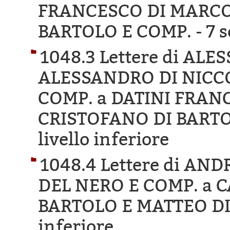
FRANCESCO DI MARCO
BARTOLO E COMP. -
7 s
1048.3 Lettere di AL
ALESSANDRO DI NICCO
COMP. a DATINI FRAN
CRISTOFANO DI BARTO
livello inferiore
1048.4 Lettere di A
DEL NERO E COMP. a 
BARTOLO E MATTEO DI
inferiore