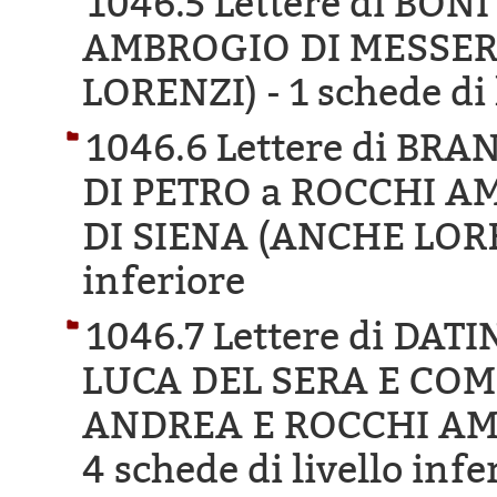
1046.5 Lettere di BO
AMBROGIO DI MESSER
LORENZI) -
1 schede di 
1046.6 Lettere di B
DI PETRO a ROCCHI 
DI SIENA (ANCHE LORE
inferiore
1046.7 Lettere di DA
LUCA DEL SERA E COM
ANDREA E ROCCHI AM
4 schede di livello infe