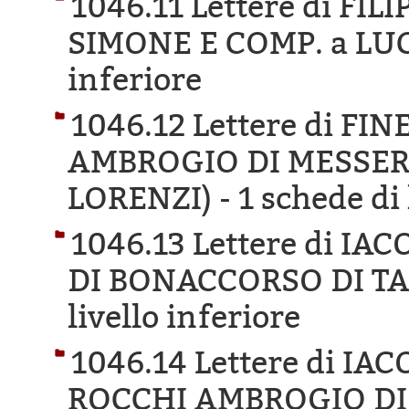
1046.11 Lettere di FI
SIMONE E COMP. a LU
inferiore
1046.12 Lettere di F
AMBROGIO DI MESSER
LORENZI) -
1 schede di 
1046.13 Lettere di IA
DI BONACCORSO DI T
livello inferiore
1046.14 Lettere di IA
ROCCHI AMBROGIO DI