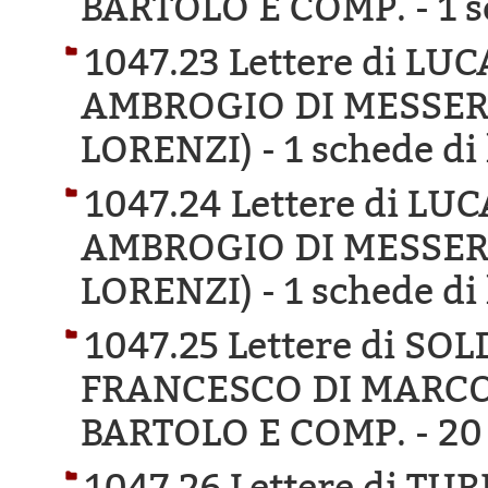
BARTOLO E COMP. -
1 s
1047.23 Lettere di L
AMBROGIO DI MESSER
LORENZI) -
1 schede di 
1047.24 Lettere di LU
AMBROGIO DI MESSER
LORENZI) -
1 schede di 
1047.25 Lettere di SO
FRANCESCO DI MARCO
BARTOLO E COMP. -
20
1047.26 Lettere di T