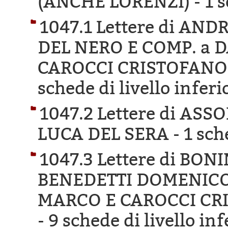
(ANCHE LORENZI) -
1 s
1047.1 Lettere di A
DEL NERO E COMP. a 
CAROCCI CRISTOFANO 
schede di livello inferi
1047.2 Lettere di AS
LUCA DEL SERA -
1 sch
1047.3 Lettere di BO
BENEDETTI DOMENICO
MARCO E CAROCCI CR
-
9 schede di livello inf