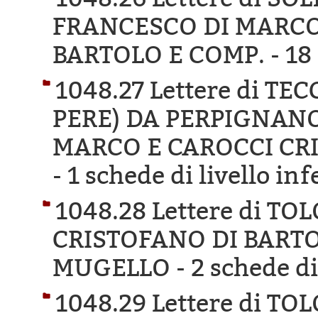
FRANCESCO DI MARCO
BARTOLO E COMP. -
18 
1048.27 Lettere di T
PERE) DA PERPIGNANO
MARCO E CAROCCI CR
-
1 schede di livello inf
1048.28 Lettere di TO
CRISTOFANO DI BARTO
MUGELLO -
2 schede di
1048.29 Lettere di TO