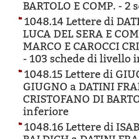
BARTOLO E COMP. -
2 s
1048.14 Lettere di D
LUCA DEL SERA E COM
MARCO E CAROCCI CR
-
103 schede di livello 
1048.15 Lettere di GI
GIUGNO a DATINI FR
CRISTOFANO DI BARTO
inferiore
1048.16 Lettere di IS