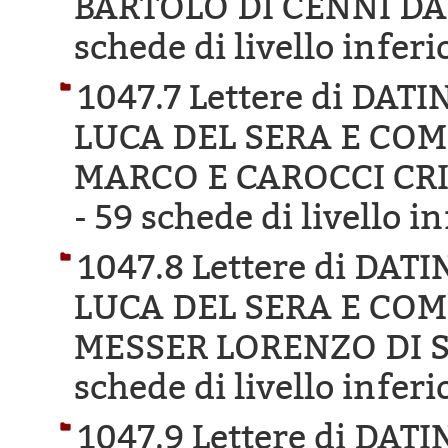
BARTOLO DI CENNI DA
schede di livello inferi
1047.7 Lettere di DA
LUCA DEL SERA E COM
MARCO E CAROCCI CR
-
59 schede di livello i
1047.8 Lettere di DA
LUCA DEL SERA E COM
MESSER LORENZO DI S
schede di livello inferi
1047.9 Lettere di DA