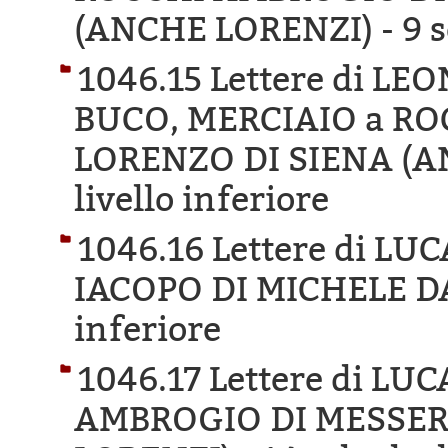
(ANCHE LORENZI) -
9 s
1046.15 Lettere di L
BUCO, MERCIAIO a R
LORENZO DI SIENA (A
livello inferiore
1046.16 Lettere di L
IACOPO DI MICHELE D
inferiore
1046.17 Lettere di LU
AMBROGIO DI MESSER