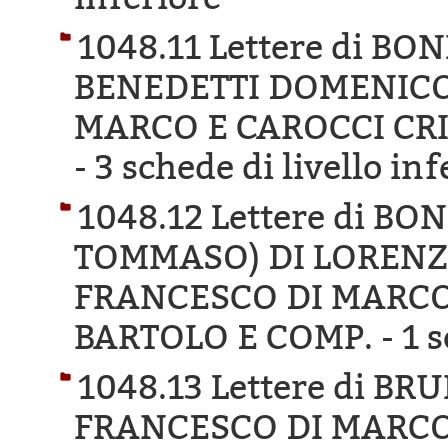
1048.11 Lettere di B
BENEDETTI DOMENICO
MARCO E CAROCCI CR
-
3 schede di livello inf
1048.12 Lettere di 
TOMMASO) DI LORENZO
FRANCESCO DI MARCO
BARTOLO E COMP. -
1 s
1048.13 Lettere di B
FRANCESCO DI MARCO