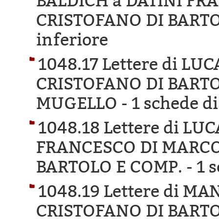
BALDICH a DATINI FR
CRISTOFANO DI BARTO
inferiore
1048.17 Lettere di L
CRISTOFANO DI BARTO
MUGELLO -
1 schede di
1048.18 Lettere di LU
FRANCESCO DI MARCO
BARTOLO E COMP. -
1 s
1048.19 Lettere di M
CRISTOFANO DI BART