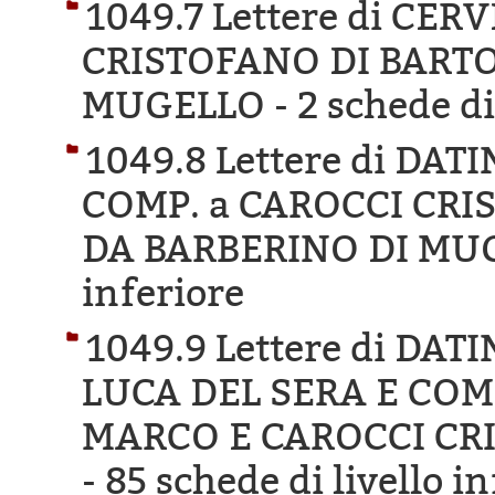
1049.7 Lettere di CE
CRISTOFANO DI BARTO
MUGELLO -
2 schede di
1049.8 Lettere di DA
COMP. a CAROCCI CRI
DA BARBERINO DI MU
inferiore
1049.9 Lettere di DA
LUCA DEL SERA E COM
MARCO E CAROCCI CR
-
85 schede di livello i