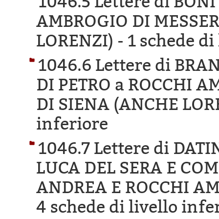
1046.5 Lettere di BO
AMBROGIO DI MESSER
LORENZI) -
1 schede di 
1046.6 Lettere di B
DI PETRO a ROCCHI 
DI SIENA (ANCHE LORE
inferiore
1046.7 Lettere di DA
LUCA DEL SERA E COM
ANDREA E ROCCHI AM
4 schede di livello infe