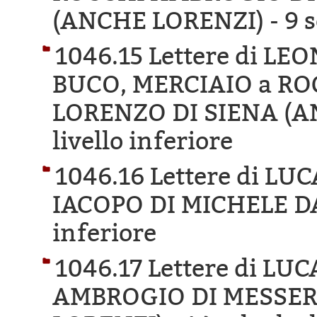
(ANCHE LORENZI) -
9 s
1046.15 Lettere di L
BUCO, MERCIAIO a R
LORENZO DI SIENA (A
livello inferiore
1046.16 Lettere di L
IACOPO DI MICHELE D
inferiore
1046.17 Lettere di LU
AMBROGIO DI MESSER