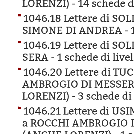
LORENZI) -
14 schede di
1046.18 Lettere di S
SIMONE DI ANDREA -
1046.19 Lettere di S
SERA -
1 schede di live
1046.20 Lettere di T
AMBROGIO DI MESSER
LORENZI) -
3 schede di 
1046.21 Lettere di U
a ROCCHI AMBROGIO 