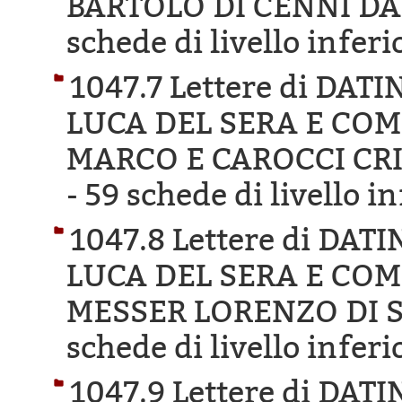
BARTOLO DI CENNI DA
schede di livello inferi
1047.7 Lettere di DA
LUCA DEL SERA E COM
MARCO E CAROCCI CR
-
59 schede di livello i
1047.8 Lettere di DA
LUCA DEL SERA E COM
MESSER LORENZO DI S
schede di livello inferi
1047.9 Lettere di DA