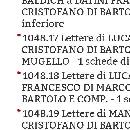
BALDICH a DATINI FR
CRISTOFANO DI BARTO
inferiore
1048.17 Lettere di L
CRISTOFANO DI BARTO
MUGELLO -
1 schede di
1048.18 Lettere di LU
FRANCESCO DI MARCO
BARTOLO E COMP. -
1 s
1048.19 Lettere di M
CRISTOFANO DI BART