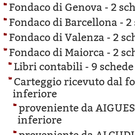
Fondaco di Genova -
2 sch
Fondaco di Barcellona -
2
Fondaco di Valenza -
2 sc
Fondaco di Maiorca -
2 sc
Libri contabili -
9 schede 
Carteggio ricevuto dal f
inferiore
proveniente da AIGUE
inferiore