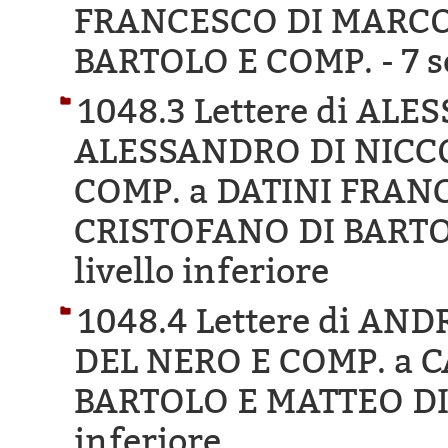
FRANCESCO DI MARCO
BARTOLO E COMP. -
7 s
1048.3 Lettere di AL
ALESSANDRO DI NICCO
COMP. a DATINI FRAN
CRISTOFANO DI BARTO
livello inferiore
1048.4 Lettere di A
DEL NERO E COMP. a 
BARTOLO E MATTEO DI
inferiore