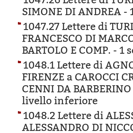
SIMONE DI ANDREA -
1047.27 Lettere di TU
FRANCESCO DI MARCO
BARTOLO E COMP. -
1 s
1048.1 Lettere di AG
FIRENZE a CAROCCI C
CENNI DA BARBERINO
livello inferiore
1048.2 Lettere di AL
ALESSANDRO DI NICCO