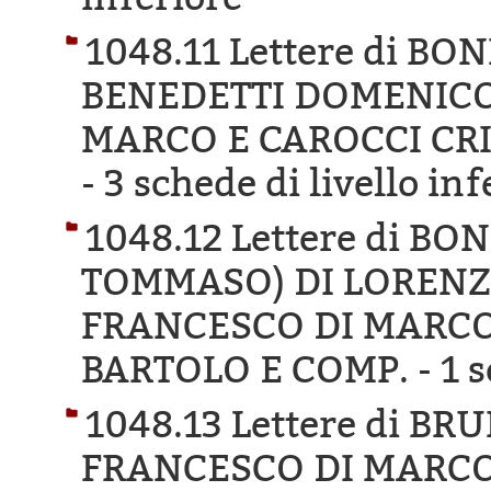
1048.11 Lettere di B
BENEDETTI DOMENICO
MARCO E CAROCCI CR
-
3 schede di livello inf
1048.12 Lettere di 
TOMMASO) DI LORENZO
FRANCESCO DI MARCO
BARTOLO E COMP. -
1 s
1048.13 Lettere di B
FRANCESCO DI MARCO