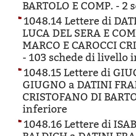
BARTOLO E COMP. -
2 s
1048.14 Lettere di D
LUCA DEL SERA E COM
MARCO E CAROCCI CR
-
103 schede di livello 
1048.15 Lettere di GI
GIUGNO a DATINI FR
CRISTOFANO DI BARTO
inferiore
1048.16 Lettere di IS