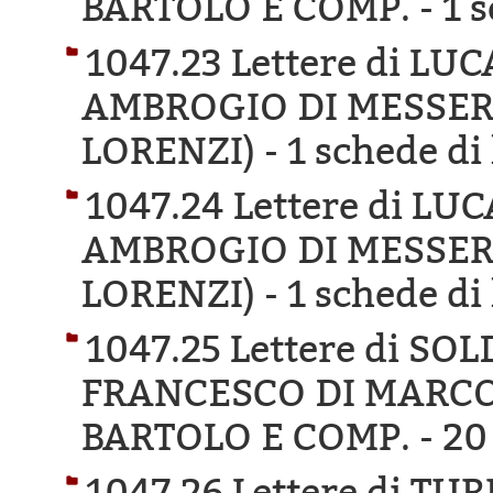
BARTOLO E COMP. -
1 s
1047.23 Lettere di L
AMBROGIO DI MESSER
LORENZI) -
1 schede di 
1047.24 Lettere di LU
AMBROGIO DI MESSER
LORENZI) -
1 schede di 
1047.25 Lettere di SO
FRANCESCO DI MARCO
BARTOLO E COMP. -
20
1047.26 Lettere di T