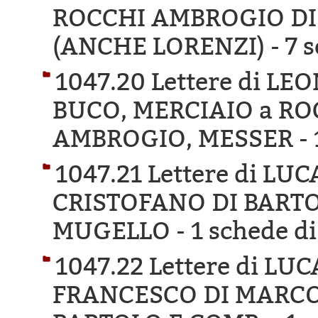
ROCCHI AMBROGIO DI
(ANCHE LORENZI) -
7 s
1047.20 Lettere di L
BUCO, MERCIAIO a RO
AMBROGIO, MESSER -
1047.21 Lettere di L
CRISTOFANO DI BARTO
MUGELLO -
1 schede di
1047.22 Lettere di LU
FRANCESCO DI MARCO