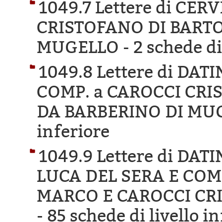
1049.7 Lettere di CE
CRISTOFANO DI BARTO
MUGELLO -
2 schede di
1049.8 Lettere di DA
COMP. a CAROCCI CRI
DA BARBERINO DI MU
inferiore
1049.9 Lettere di DA
LUCA DEL SERA E COM
MARCO E CAROCCI CR
-
85 schede di livello i