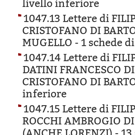
livello inferiore
1047.13 Lettere di FI
CRISTOFANO DI BARTO
MUGELLO -
1 schede di
1047.14 Lettere di FI
DATINI FRANCESCO D
CRISTOFANO DI BARTO
inferiore
1047.15 Lettere di FIL
ROCCHI AMBROGIO DI
(ANCHE LORENZI) -
13 