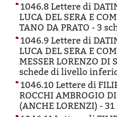
1046.8 Lettere di DA
LUCA DEL SERA E COM
TANO DA PRATO -
3 sc
1046.9 Lettere di DA
LUCA DEL SERA E COM
MESSER LORENZO DI S
schede di livello inferi
1046.10 Lettere di FI
ROCCHI AMBROGIO DI
(ANCHE LORENZI) -
31 