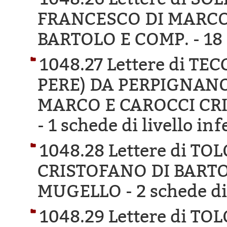
FRANCESCO DI MARCO
BARTOLO E COMP. -
18 
1048.27 Lettere di T
PERE) DA PERPIGNANO
MARCO E CAROCCI CR
-
1 schede di livello inf
1048.28 Lettere di TO
CRISTOFANO DI BARTO
MUGELLO -
2 schede di
1048.29 Lettere di TO