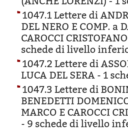
(ANCHE LORENZI) -
1 s
1047.1 Lettere di A
DEL NERO E COMP. a 
CAROCCI CRISTOFANO 
schede di livello inferi
1047.2 Lettere di AS
LUCA DEL SERA -
1 sch
1047.3 Lettere di BO
BENEDETTI DOMENICO
MARCO E CAROCCI CR
-
9 schede di livello inf