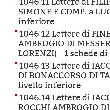
1046.11 Lettere di FI
SIMONE E COMP. a LU
inferiore
1046.12 Lettere di F
AMBROGIO DI MESSER
LORENZI) -
1 schede di 
1046.13 Lettere di IA
DI BONACCORSO DI T
livello inferiore
1046.14 Lettere di IA
ROCCHI AMBROGIO DI