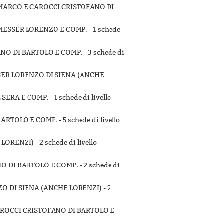
 MARCO E CAROCCI CRISTOFANO DI
 MESSER LORENZO E COMP. -
1 schede
ANO DI BARTOLO E COMP. -
3 schede di
SSER LORENZO DI SIENA (ANCHE
 SERA E COMP. -
1 schede di livello
BARTOLO E COMP. -
5 schede di livello
 LORENZI) -
2 schede di livello
NO DI BARTOLO E COMP. -
2 schede di
ZO DI SIENA (ANCHE LORENZI) -
2
CAROCCI CRISTOFANO DI BARTOLO E