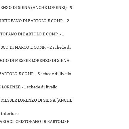
RENZO DI SIENA (ANCHE LORENZI) -
9
CRISTOFANO DI BARTOLO E COMP. -
2
ISTOFANO DI BARTOLO E COMP. -
1
ESCO DI MARCO E COMP. -
2 schede di
ROGIO DI MESSER LORENZO DI SIENA
 BARTOLO E COMP. -
5 schede di livello
 LORENZI) -
1 schede di livello
DI MESSER LORENZO DI SIENA (ANCHE
o inferiore
 CAROCCI CRISTOFANO DI BARTOLO E