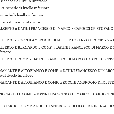
-
8 schede di livello inferiore
-
20 schede di livello inferiore
 schede di livello inferiore
chede di livello inferiore
TI ALBERTO a DATINI FRANCESCO DI MARCO E CAROCCI CRISTOFANO
TI ALBERTO a ROCCHI AMBROGIO DI MESSER LORENZO E COMP. -
6 sc
TI ALBERTO E BERNARDO E COMP. a DATINI FRANCESCO DI MARCO 
feriore
TI ALBERTO E COMP. a DATINI FRANCESCO DI MARCO E CAROCCI CRI
TI DIAMANTE E ALTOBIANCO E COMP. a DATINI FRANCESCO DI MAR
 di livello inferiore
TI DIAMANTE E ALTOBIANCO E COMP. a ROCCHI AMBROGIO DI MESS
TI RICCIARDO E COMP. a DATINI FRANCESCO DI MARCO E CAROCCI 
TI RICCIARDO E COMP. a ROCCHI AMBROGIO DI MESSER LORENZO DI