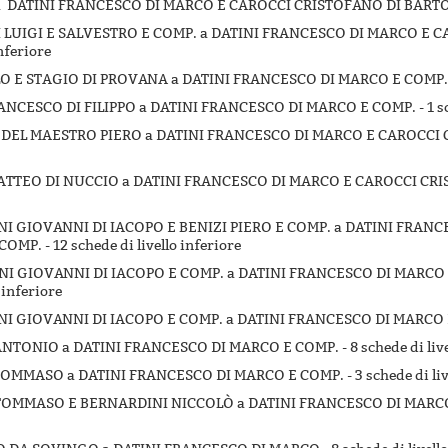
DATINI FRANCESCO DI MARCO E CAROCCI CRISTOFANO DI BARTOL
NI LUIGI E SALVESTRO E COMP. a DATINI FRANCESCO DI MARCO E 
inferiore
LLO E STAGIO DI PROVANA a DATINI FRANCESCO DI MARCO E COMP.
FRANCESCO DI FILIPPO a DATINI FRANCESCO DI MARCO E COMP. -
1 s
LÒ DEL MAESTRO PIERO a DATINI FRANCESCO DI MARCO E CAROCCI
 MATTEO DI NUCCIO a DATINI FRANCESCO DI MARCO E CAROCCI CR
DINI GIOVANNI DI IACOPO E BENIZI PIERO E COMP. a DATINI FRAN
COMP. -
12 schede di livello inferiore
DINI GIOVANNI DI IACOPO E COMP. a DATINI FRANCESCO DI MARC
 inferiore
DINI GIOVANNI DI IACOPO E COMP. a DATINI FRANCESCO DI MARCO 
I ANTONIO a DATINI FRANCESCO DI MARCO E COMP. -
8 schede di liv
I TOMMASO a DATINI FRANCESCO DI MARCO E COMP. -
3 schede di li
I TOMMASO E BERNARDINI NICCOLÒ a DATINI FRANCESCO DI MARCO