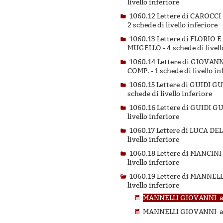
livello inferiore
1060.12 Lettere di CAROC
2 schede di livello inferiore
1060.13 Lettere di FLORIO
MUGELLO -
4 schede di livell
1060.14 Lettere di GIOVA
COMP. -
1 schede di livello in
1060.15 Lettere di GUIDI
schede di livello inferiore
1060.16 Lettere di GUIDI
livello inferiore
1060.17 Lettere di LUCA 
livello inferiore
1060.18 Lettere di MANCI
livello inferiore
1060.19 Lettere di MANNE
livello inferiore
MANNELLI GIOVANNI a 
MANNELLI GIOVANNI a 