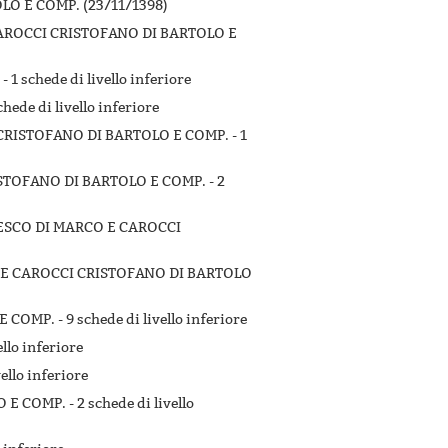
O E COMP. (23/11/1398)
CAROCCI CRISTOFANO DI BARTOLO E
 -
1 schede di livello inferiore
chede di livello inferiore
 CRISTOFANO DI BARTOLO E COMP. -
1
ISTOFANO DI BARTOLO E COMP. -
2
CESCO DI MARCO E CAROCCI
O E CAROCCI CRISTOFANO DI BARTOLO
E COMP. -
9 schede di livello inferiore
ello inferiore
vello inferiore
 E COMP. -
2 schede di livello