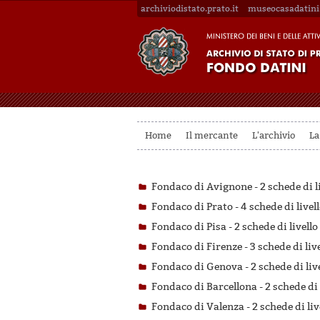
archiviodistato.prato.it
museocasadatini.
Home
Il mercante
L'archivio
La
Fondaco di Avignone -
2 schede di l
Fondaco di Prato -
4 schede di livel
Fondaco di Pisa -
2 schede di livello
Fondaco di Firenze -
3 schede di liv
Fondaco di Genova -
2 schede di liv
Fondaco di Barcellona -
2 schede di 
Fondaco di Valenza -
2 schede di liv