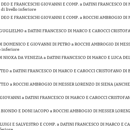
GI DEO E FRANCESCHI GIOVANNI E COMP. a DATINI FRANCESCO DI
di livello inferiore
GI DEO E FRANCESCHI GIOVANNI E COMP. a ROCCHI AMBROGIO DI
RI GUGLIELMO a DATINI FRANCESCO DI MARCO E CAROCCI CRISTOF
A DI DOMENICO E GIOVANNI DI PETRO a ROCCHI AMBROGIO DI ME
o inferiore
O DI NIOXA DA VENEZIA a DATINI FRANCESCO DI MARCO E LUCA DEL
MATTEO a DATINI FRANCESCO DI MARCO E CAROCCI CRISTOFANO DI 
MATTEO a ROCCHI AMBROGIO DI MESSER LORENZO DI SIENA (ANCHE
HI GIOVANNI a DATINI FRANCESCO DI MARCO E CAROCCI CRISTOFA
DEL BIONDO E DONI IACOPO a ROCCHI AMBROGIO DI MESSER LOREN
NI LUIGI E SALVESTRO E COMP. a DATINI FRANCESCO DI MARCO E 
nferiore