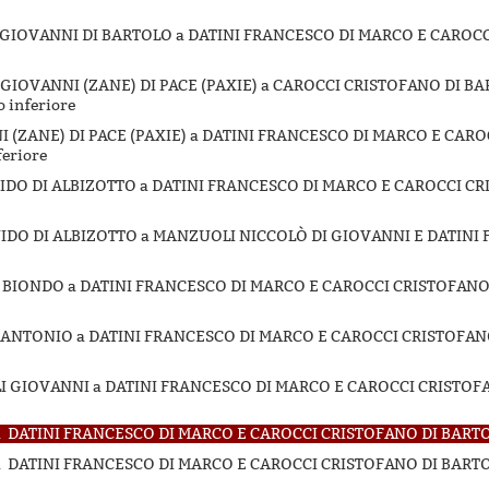
CI GIOVANNI DI BARTOLO a DATINI FRANCESCO DI MARCO E CAROC
 E GIOVANNI (ZANE) DI PACE (PAXIE) a CAROCCI CRISTOFANO DI 
o inferiore
NNI (ZANE) DI PACE (PAXIE) a DATINI FRANCESCO DI MARCO E CAR
feriore
 GUIDO DI ALBIZOTTO a DATINI FRANCESCO DI MARCO E CAROCCI C
 GUIDO DI ALBIZOTTO a MANZUOLI NICCOLÒ DI GIOVANNI E DATIN
DEL BIONDO a DATINI FRANCESCO DI MARCO E CAROCCI CRISTOFANO
NI ANTONIO a DATINI FRANCESCO DI MARCO E CAROCCI CRISTOFAN
LLI GIOVANNI a DATINI FRANCESCO DI MARCO E CAROCCI CRISTOF
DATINI FRANCESCO DI MARCO E CAROCCI CRISTOFANO DI BARTOL
DATINI FRANCESCO DI MARCO E CAROCCI CRISTOFANO DI BARTOL