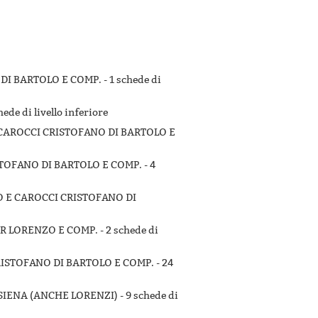
 DI BARTOLO E COMP. -
1 schede di
hede di livello inferiore
E CAROCCI CRISTOFANO DI BARTOLO E
STOFANO DI BARTOLO E COMP. -
4
CO E CAROCCI CRISTOFANO DI
ER LORENZO E COMP. -
2 schede di
CRISTOFANO DI BARTOLO E COMP. -
24
 SIENA (ANCHE LORENZI) -
9 schede di