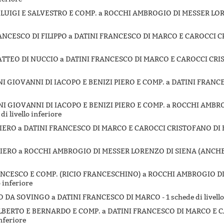
NI LUIGI E SALVESTRO E COMP. a ROCCHI AMBROGIO DI MESSER LO
 FRANCESCO DI FILIPPO a DATINI FRANCESCO DI MARCO E CAROCCI 
 MATTEO DI NUCCIO a DATINI FRANCESCO DI MARCO E CAROCCI CR
INI GIOVANNI DI IACOPO E BENIZI PIERO E COMP. a DATINI FRANC
DINI GIOVANNI DI IACOPO E BENIZI PIERO E COMP. a ROCCHI AMB
di livello inferiore
I PIERO a DATINI FRANCESCO DI MARCO E CAROCCI CRISTOFANO DI
LI PIERO a ROCCHI AMBROGIO DI MESSER LORENZO DI SIENA (ANCHE
 FRANCESCO E COMP. (RICIO FRANCESCHINO) a ROCCHI AMBROGIO 
o inferiore
SO DA SOVINGO a DATINI FRANCESCO DI MARCO -
1 schede di livell
I ALBERTO E BERNARDO E COMP. a DATINI FRANCESCO DI MARCO E
inferiore