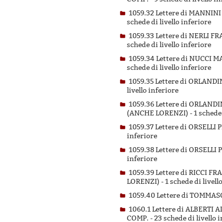
1059.32 Lettere di MANNI
schede di livello inferiore
1059.33 Lettere di NERLI
schede di livello inferiore
1059.34 Lettere di NUCCI
schede di livello inferiore
1059.35 Lettere di ORLAND
livello inferiore
1059.36 Lettere di ORLAN
(ANCHE LORENZI) -
1 schede 
1059.37 Lettere di ORSELL
inferiore
1059.38 Lettere di ORSEL
inferiore
1059.39 Lettere di RICCI
LORENZI) -
1 schede di livell
1059.40 Lettere di TOMMA
1060.1 Lettere di ALBERT
COMP. -
23 schede di livello 