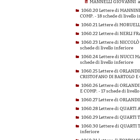
MANNELLI GIOVANNI a 
1060.20 Lettere di MANNI
COMP. -
18 schede di livello 
1060.21 Lettere di MORUE
1060.22 Lettere di NERLI 
1060.23 Lettere di NICCO
schede di livello inferiore
1060.24 Lettere di NUCCI
schede di livello inferiore
1060.25 Lettere di ORLAN
CRISTOFANO DI BARTOLO E 
1060.26 Lettere di ORLAN
E COMP. -
17 schede di livello
1060.27 Lettere di ORLAN
1060.28 Lettere di QUART
1060.29 Lettere di QUART
1060.30 Lettere di QUART
inferiore