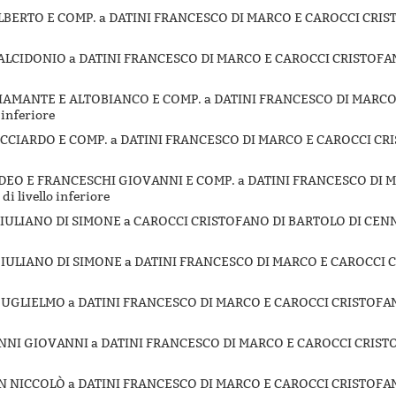
I ALBERTO E COMP. a DATINI FRANCESCO DI MARCO E CAROCCI CRI
I CALCIDONIO a DATINI FRANCESCO DI MARCO E CAROCCI CRISTOFA
I DIAMANTE E ALTOBIANCO E COMP. a DATINI FRANCESCO DI MAR
 inferiore
I RICCIARDO E COMP. a DATINI FRANCESCO DI MARCO E CAROCCI C
I DEO E FRANCESCHI GIOVANNI E COMP. a DATINI FRANCESCO DI
di livello inferiore
I GIULIANO DI SIMONE a CAROCCI CRISTOFANO DI BARTOLO DI CE
I GIULIANO DI SIMONE a DATINI FRANCESCO DI MARCO E CAROCCI 
I GUGLIELMO a DATINI FRANCESCO DI MARCO E CAROCCI CRISTOFA
VENNI GIOVANNI a DATINI FRANCESCO DI MARCO E CAROCCI CRIST
DIN NICCOLÒ a DATINI FRANCESCO DI MARCO E CAROCCI CRISTOFA