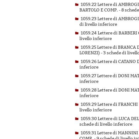
1059.22 Lettere di AMBRO
BARTOLO E COMP. -
8 schede 
1059.23 Lettere di AMBRO
di livello inferiore
1059.24 Lettere di BARBE
livello inferiore
1059.25 Lettere di BRANC
LORENZI) -
3 schede di livell
1059.26 Lettere di CATAN
inferiore
1059.27 Lettere di DONI 
inferiore
1059.28 Lettere di DONI 
inferiore
1059.29 Lettere di FRANC
livello inferiore
1059.30 Lettere di LUCA 
schede di livello inferiore
1059.31 Lettere di MANNI
COMP. -
9 schede di livello i