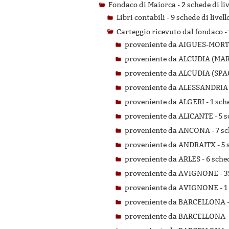
Fondaco di Maiorca -
2 schede di li
Libri contabili -
9 schede di livell
Carteggio ricevuto dal fondaco -
proveniente da AIGUES-MORT
proveniente da ALCUDIA (MA
proveniente da ALCUDIA (SPA
proveniente da ALESSANDRIA
proveniente da ALGERI -
1 sch
proveniente da ALICANTE -
5 s
proveniente da ANCONA -
7 sc
proveniente da ANDRAITX -
5 
proveniente da ARLES -
6 sched
proveniente da AVIGNONE -
3
proveniente da AVIGNONE -
1
proveniente da BARCELLONA 
proveniente da BARCELLONA 