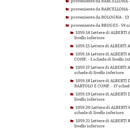
proveniente da BARCELLONA 
proveniente da BARCELLONA 
proveniente da BOLOGNA -
13
proveniente da BRUGES -
59 s
1059.14 Lettere di ALBER
livello inferiore
1059.15 Lettere di ALBER
1059.16 Lettere di ALBER
COMP. -
1 schede di livello in
1059.17 Lettere di ALBER
schede di livello inferiore
1059.18 Lettere di ALBER
BARTOLO E COMP. -
17 schede
1059.19 Lettere di ALBER
livello inferiore
1059.20 Lettere di ALBER
schede di livello inferiore
1059.21 Lettere di ALBER
livello inferiore