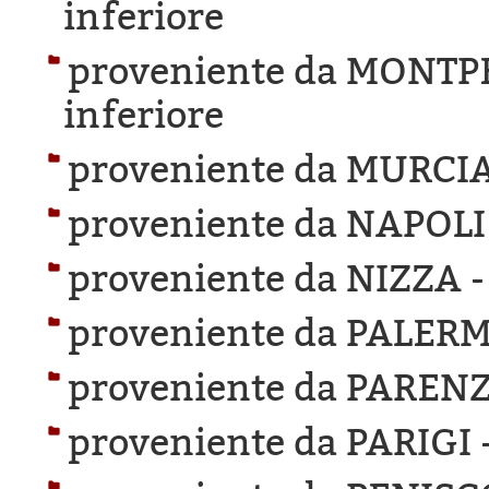
inferiore
proveniente da MONTP
inferiore
proveniente da MURCIA
proveniente da NAPOLI
proveniente da NIZZA 
proveniente da PALER
proveniente da PAREN
proveniente da PARIGI 