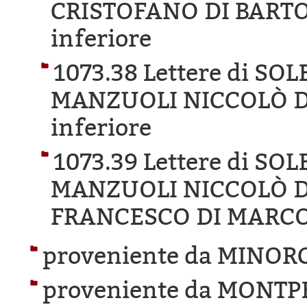
CRISTOFANO DI BARTO
inferiore
1073.38 Lettere di S
MANZUOLI NICCOLÒ D
inferiore
1073.39 Lettere di S
MANZUOLI NICCOLÒ D
FRANCESCO DI MARCO
proveniente da MINOR
proveniente da MONTP