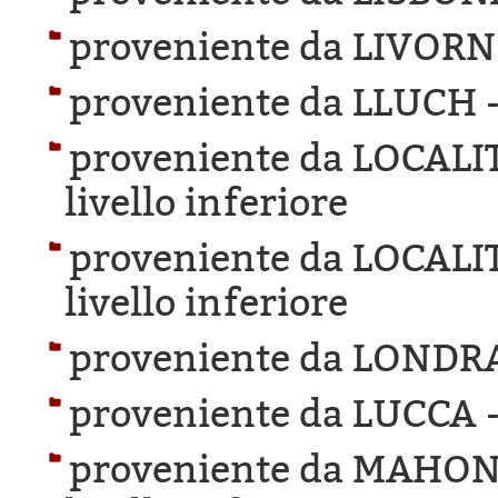
proveniente da LIVORN
proveniente da LLUCH 
proveniente da LOCAL
livello inferiore
proveniente da LOCAL
livello inferiore
proveniente da LONDR
proveniente da LUCCA 
proveniente da MAHON