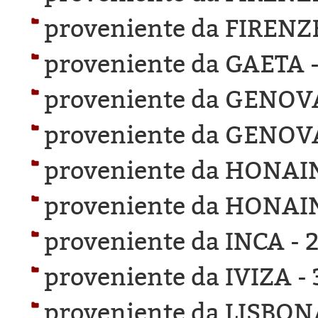
proveniente da FIRENZ
proveniente da GAETA 
proveniente da GENOV
proveniente da GENOV
proveniente da HONAI
proveniente da HONAI
proveniente da INCA -
2
proveniente da IVIZA -
proveniente da LISBON