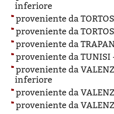
inferiore
proveniente da TORTOS
proveniente da TORTOS
proveniente da TRAPAN
proveniente da TUNISI 
proveniente da VALEN
inferiore
proveniente da VALEN
proveniente da VALEN