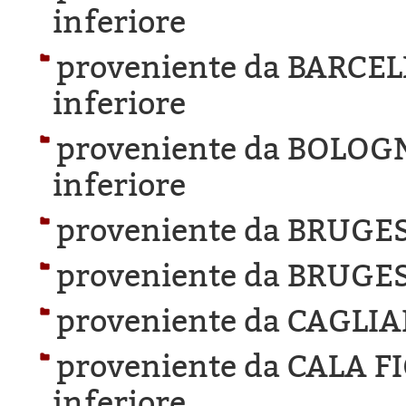
inferiore
proveniente da BARCE
inferiore
proveniente da BOLOG
inferiore
proveniente da BRUGES
proveniente da BRUGES
proveniente da CAGLIA
proveniente da CALA F
inferiore