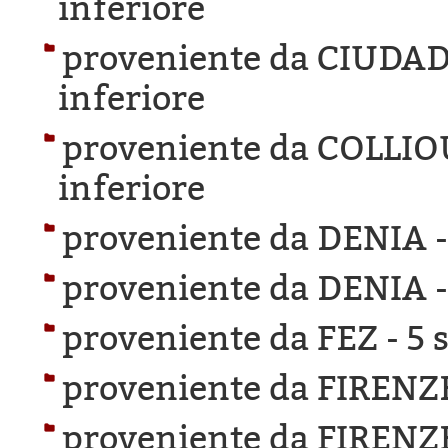
inferiore
proveniente da CIUDA
inferiore
proveniente da COLLIO
inferiore
proveniente da DENIA 
proveniente da DENIA 
proveniente da FEZ -
5 
proveniente da FIRENZ
proveniente da FIRENZ