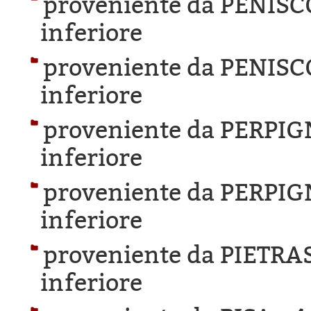
proveniente da PENISC
inferiore
proveniente da PENISC
inferiore
proveniente da PERPI
inferiore
proveniente da PERPI
inferiore
proveniente da PIETR
inferiore