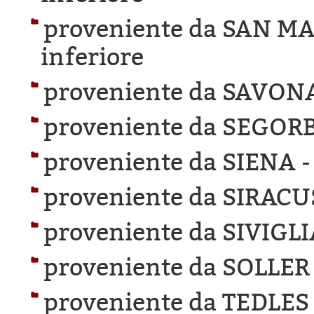
proveniente da SAN M
inferiore
proveniente da SAVON
proveniente da SEGORB
proveniente da SIENA 
proveniente da SIRACU
proveniente da SIVIGLI
proveniente da SOLLER
proveniente da TEDLES