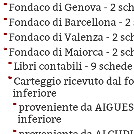
Fondaco di Genova -
2 sch
Fondaco di Barcellona -
2
Fondaco di Valenza -
2 sc
Fondaco di Maiorca -
2 sc
Libri contabili -
9 schede 
Carteggio ricevuto dal f
inferiore
proveniente da AIGUE
inferiore