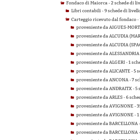
Fondaco di Maiorca -
2 schede di li
Libri contabili -
9 schede di livell
Carteggio ricevuto dal fondaco -
proveniente da AIGUES-MORT
proveniente da ALCUDIA (MA
proveniente da ALCUDIA (SPA
proveniente da ALESSANDRIA
proveniente da ALGERI -
1 sch
proveniente da ALICANTE -
5 s
proveniente da ANCONA -
7 sc
proveniente da ANDRAITX -
5 
proveniente da ARLES -
6 sched
proveniente da AVIGNONE -
3
proveniente da AVIGNONE -
1
proveniente da BARCELLONA 
proveniente da BARCELLONA 