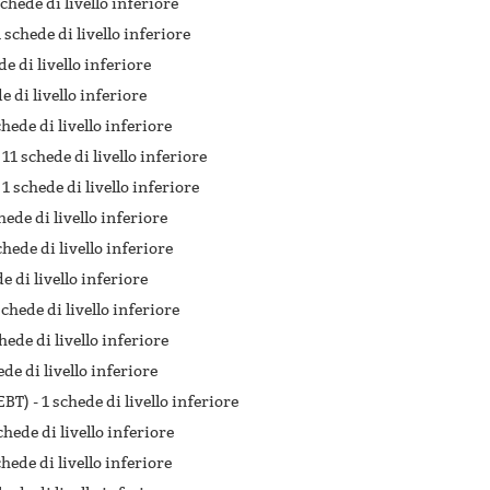
schede di livello inferiore
1 schede di livello inferiore
de di livello inferiore
e di livello inferiore
chede di livello inferiore
-
11 schede di livello inferiore
-
1 schede di livello inferiore
hede di livello inferiore
chede di livello inferiore
e di livello inferiore
schede di livello inferiore
hede di livello inferiore
ede di livello inferiore
EBT) -
1 schede di livello inferiore
chede di livello inferiore
chede di livello inferiore