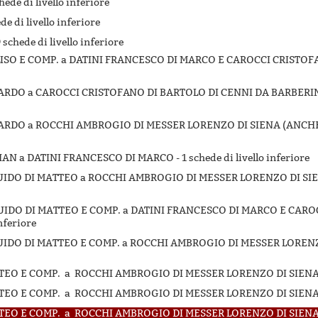
hede di livello inferiore
de di livello inferiore
 schede di livello inferiore
 ALISO E COMP. a DATINI FRANCESCO DI MARCO E CAROCCI CRISTO
RNARDO a CAROCCI CRISTOFANO DI BARTOLO DI CENNI DA BARBERI
RNARDO a ROCCHI AMBROGIO DI MESSER LORENZO DI SIENA (ANCHE
JOHAN a DATINI FRANCESCO DI MARCO -
1 schede di livello inferiore
I GUIDO DI MATTEO a ROCCHI AMBROGIO DI MESSER LORENZO DI SI
I GUIDO DI MATTEO E COMP. a DATINI FRANCESCO DI MARCO E CAR
inferiore
I GUIDO DI MATTEO E COMP. a ROCCHI AMBROGIO DI MESSER LOREN
TEO E COMP. a ROCCHI AMBROGIO DI MESSER LORENZO DI SIENA 
TEO E COMP. a ROCCHI AMBROGIO DI MESSER LORENZO DI SIENA 
TEO E COMP. a ROCCHI AMBROGIO DI MESSER LORENZO DI SIENA 