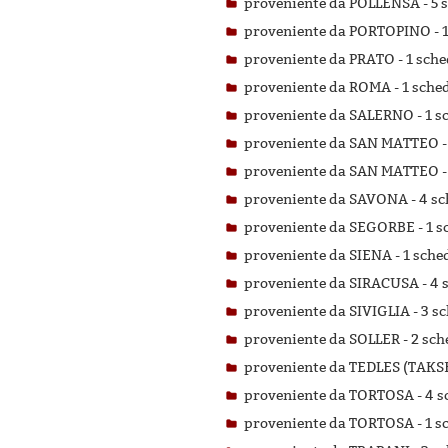
proveniente da POLLENSA -
5 
proveniente da PORTOPINO -
proveniente da PRATO -
1 sche
proveniente da ROMA -
1 sched
proveniente da SALERNO -
1 s
proveniente da SAN MATTEO 
proveniente da SAN MATTEO 
proveniente da SAVONA -
4 sc
proveniente da SEGORBE -
1 s
proveniente da SIENA -
1 sched
proveniente da SIRACUSA -
4 
proveniente da SIVIGLIA -
3 sc
proveniente da SOLLER -
2 sch
proveniente da TEDLES (TAKS
proveniente da TORTOSA -
4 s
proveniente da TORTOSA -
1 s