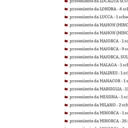
proveniente da LOCALITÀ SC
proveniente da LONDRA -
4 sc
proveniente da LUCCA -
1 sche
proveniente da MAHON (MINO
proveniente da MAHON (MINO
proveniente da MAIORCA -
1 s
proveniente da MAIORCA -
9 s
proveniente da MAIORCA, SUL
proveniente da MALAGA -
1 sc
proveniente da MALINES -
1 sc
proveniente da MANACOR -
1 
proveniente da MARSIGLIA -
1
proveniente da MESSINA -
1 sc
proveniente da MILANO -
2 sch
proveniente da MINORCA -
1 s
proveniente da MINORCA -
26 