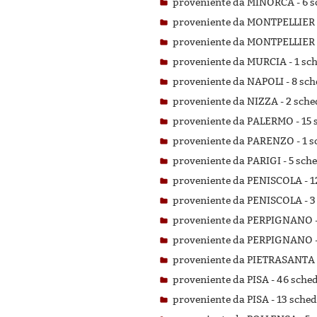
proveniente da MINORCA -
6 s
proveniente da MONTPELLIER
proveniente da MONTPELLIER
proveniente da MURCIA -
1 sch
proveniente da NAPOLI -
8 sch
proveniente da NIZZA -
2 sched
proveniente da PALERMO -
15 
proveniente da PARENZO -
1 s
proveniente da PARIGI -
5 sche
proveniente da PENISCOLA -
1
proveniente da PENISCOLA -
3
proveniente da PERPIGNANO 
proveniente da PERPIGNANO 
proveniente da PIETRASANTA
proveniente da PISA -
46 schede
proveniente da PISA -
13 schede