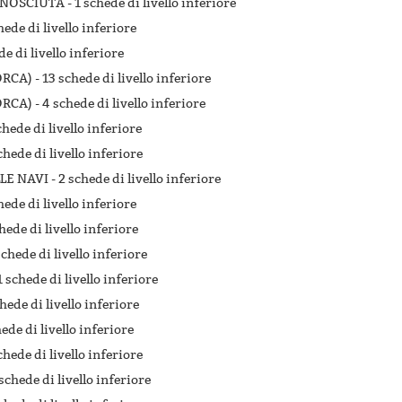
ONOSCIUTA -
1 schede di livello inferiore
hede di livello inferiore
de di livello inferiore
RCA) -
13 schede di livello inferiore
RCA) -
4 schede di livello inferiore
chede di livello inferiore
chede di livello inferiore
LE NAVI -
2 schede di livello inferiore
hede di livello inferiore
hede di livello inferiore
schede di livello inferiore
1 schede di livello inferiore
hede di livello inferiore
ede di livello inferiore
chede di livello inferiore
schede di livello inferiore