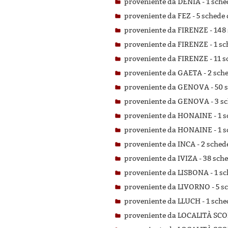
proveniente da DENIA -
1 sche
proveniente da FEZ -
5 schede 
proveniente da FIRENZE -
148 
proveniente da FIRENZE -
1 sc
proveniente da FIRENZE -
11 s
proveniente da GAETA -
2 sche
proveniente da GENOVA -
50 s
proveniente da GENOVA -
3 sc
proveniente da HONAINE -
1 s
proveniente da HONAINE -
1 s
proveniente da INCA -
2 schede
proveniente da IVIZA -
38 sche
proveniente da LISBONA -
1 sc
proveniente da LIVORNO -
5 s
proveniente da LLUCH -
1 sche
proveniente da LOCALITÀ SC