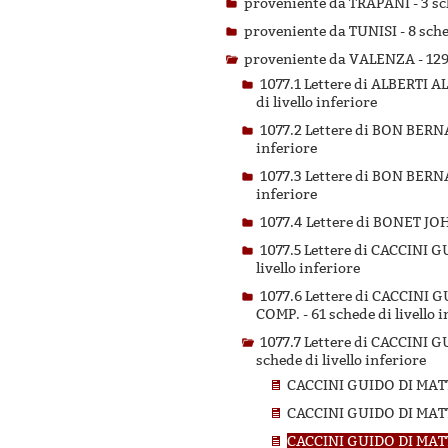
proveniente da TRAPANI -
3 sc
proveniente da TUNISI -
8 sche
proveniente da VALENZA -
129
1077.1 Lettere di ALBERTI
di livello inferiore
1077.2 Lettere di BON BE
inferiore
1077.3 Lettere di BON BE
inferiore
1077.4 Lettere di BONET 
1077.5 Lettere di CACCIN
livello inferiore
1077.6 Lettere di CACCIN
COMP. -
61 schede di livello 
1077.7 Lettere di CACCIN
schede di livello inferiore
CACCINI GUIDO DI MAT
CACCINI GUIDO DI MAT
CACCINI GUIDO DI MAT