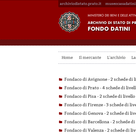
archiviodistato.prato.it
museocasadatini.
Home
Il mercante
L'archivio
La
Fondaco di Avignone -
2 schede di l
Fondaco di Prato -
4 schede di livel
Fondaco di Pisa -
2 schede di livello
Fondaco di Firenze -
3 schede di liv
Fondaco di Genova -
2 schede di liv
Fondaco di Barcellona -
2 schede di 
Fondaco di Valenza -
2 schede di liv