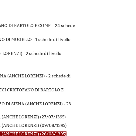
FANO DI BARTOLO E COMP. -
24 schede
NO DI MUGELLO -
1 schede di livello
 LORENZI) -
2 schede di livello
ENA (ANCHE LORENZI) -
2 schede di
OCCI CRISTOFANO DI BARTOLO E
ZO DI SIENA (ANCHE LORENZI) -
23
(ANCHE LORENZI) (27/07/1395)
(ANCHE LORENZI) (09/08/1395)
(ANCHE LORENZI) (26/08/1395)