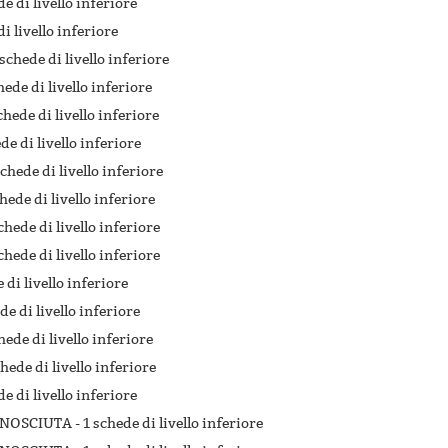
de di livello inferiore
di livello inferiore
schede di livello inferiore
hede di livello inferiore
chede di livello inferiore
de di livello inferiore
chede di livello inferiore
hede di livello inferiore
chede di livello inferiore
chede di livello inferiore
 di livello inferiore
de di livello inferiore
hede di livello inferiore
chede di livello inferiore
de di livello inferiore
ONOSCIUTA -
1 schede di livello inferiore