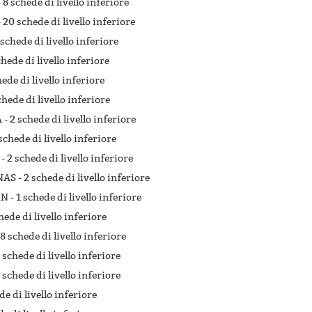
-
8 schede di livello inferiore
-
20 schede di livello inferiore
 schede di livello inferiore
chede di livello inferiore
hede di livello inferiore
chede di livello inferiore
 -
2 schede di livello inferiore
schede di livello inferiore
 -
2 schede di livello inferiore
NAS -
2 schede di livello inferiore
IN -
1 schede di livello inferiore
hede di livello inferiore
8 schede di livello inferiore
 schede di livello inferiore
 schede di livello inferiore
de di livello inferiore