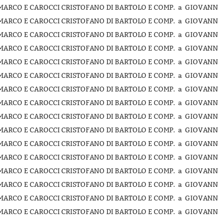
MARCO E CAROCCI CRISTOFANO DI BARTOLO E COMP. a GIOVANNI
MARCO E CAROCCI CRISTOFANO DI BARTOLO E COMP. a GIOVANNI
MARCO E CAROCCI CRISTOFANO DI BARTOLO E COMP. a GIOVANNI
MARCO E CAROCCI CRISTOFANO DI BARTOLO E COMP. a GIOVANNI
MARCO E CAROCCI CRISTOFANO DI BARTOLO E COMP. a GIOVANNI
MARCO E CAROCCI CRISTOFANO DI BARTOLO E COMP. a GIOVANNI
MARCO E CAROCCI CRISTOFANO DI BARTOLO E COMP. a GIOVANNI
MARCO E CAROCCI CRISTOFANO DI BARTOLO E COMP. a GIOVANNI
MARCO E CAROCCI CRISTOFANO DI BARTOLO E COMP. a GIOVANNI
MARCO E CAROCCI CRISTOFANO DI BARTOLO E COMP. a GIOVANNI
MARCO E CAROCCI CRISTOFANO DI BARTOLO E COMP. a GIOVANNI
MARCO E CAROCCI CRISTOFANO DI BARTOLO E COMP. a GIOVANNI
MARCO E CAROCCI CRISTOFANO DI BARTOLO E COMP. a GIOVANNI
MARCO E CAROCCI CRISTOFANO DI BARTOLO E COMP. a GIOVANNI
MARCO E CAROCCI CRISTOFANO DI BARTOLO E COMP. a GIOVANNI
MARCO E CAROCCI CRISTOFANO DI BARTOLO E COMP. a GIOVANNI