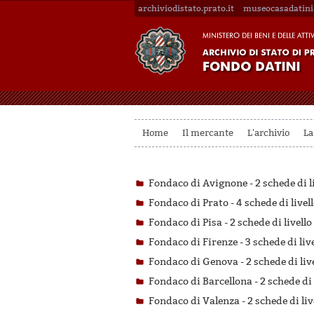
archiviodistato.prato.it
museocasadatini.
Home
Il mercante
L'archivio
La
Fondaco di Avignone -
2 schede di l
Fondaco di Prato -
4 schede di livel
Fondaco di Pisa -
2 schede di livello
Fondaco di Firenze -
3 schede di liv
Fondaco di Genova -
2 schede di liv
Fondaco di Barcellona -
2 schede di 
Fondaco di Valenza -
2 schede di liv