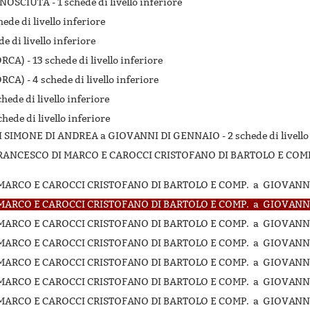
ONOSCIUTA -
1 schede di livello inferiore
hede di livello inferiore
de di livello inferiore
RCA) -
13 schede di livello inferiore
RCA) -
4 schede di livello inferiore
chede di livello inferiore
chede di livello inferiore
NDI SIMONE DI ANDREA a GIOVANNI DI GENNAIO -
2 schede di livello
I FRANCESCO DI MARCO E CAROCCI CRISTOFANO DI BARTOLO E COM
MARCO E CAROCCI CRISTOFANO DI BARTOLO E COMP. a GIOVANNI
MARCO E CAROCCI CRISTOFANO DI BARTOLO E COMP. a GIOVANNI
MARCO E CAROCCI CRISTOFANO DI BARTOLO E COMP. a GIOVANNI
MARCO E CAROCCI CRISTOFANO DI BARTOLO E COMP. a GIOVANNI
MARCO E CAROCCI CRISTOFANO DI BARTOLO E COMP. a GIOVANNI
MARCO E CAROCCI CRISTOFANO DI BARTOLO E COMP. a GIOVANNI
MARCO E CAROCCI CRISTOFANO DI BARTOLO E COMP. a GIOVANNI