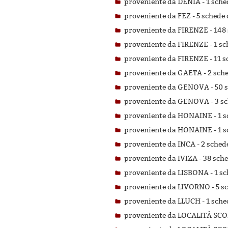
proveniente da DENIA -
1 sche
proveniente da FEZ -
5 schede 
proveniente da FIRENZE -
148 
proveniente da FIRENZE -
1 sc
proveniente da FIRENZE -
11 s
proveniente da GAETA -
2 sche
proveniente da GENOVA -
50 s
proveniente da GENOVA -
3 sc
proveniente da HONAINE -
1 s
proveniente da HONAINE -
1 s
proveniente da INCA -
2 schede
proveniente da IVIZA -
38 sche
proveniente da LISBONA -
1 sc
proveniente da LIVORNO -
5 s
proveniente da LLUCH -
1 sche
proveniente da LOCALITÀ SC