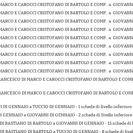
MARCO E CAROCCI CRISTOFANO DI BARTOLO E COMP. a GIOVANNI
MARCO E CAROCCI CRISTOFANO DI BARTOLO E COMP. a GIOVANNI
MARCO E CAROCCI CRISTOFANO DI BARTOLO E COMP. a GIOVANNI
MARCO E CAROCCI CRISTOFANO DI BARTOLO E COMP. a GIOVANNI
MARCO E CAROCCI CRISTOFANO DI BARTOLO E COMP. a GIOVANNI
MARCO E CAROCCI CRISTOFANO DI BARTOLO E COMP. a GIOVANNI
MARCO E CAROCCI CRISTOFANO DI BARTOLO E COMP. a GIOVANNI
MARCO E CAROCCI CRISTOFANO DI BARTOLO E COMP. a GIOVANNI
MARCO E CAROCCI CRISTOFANO DI BARTOLO E COMP. a GIOVANNI
I FRANCESCO DI MARCO E CAROCCI CRISTOFANO DI BARTOLO E COMP
I FRANCESCO DI MARCO E CAROCCI CRISTOFANO DI BARTOLO E COM
NI DI GENNAIO a TUCCIO DI GENNAIO -
1 schede di livello inferiore
O DI GENNAIO a GIOVANNI DI GENNAIO -
2 schede di livello inferiore
ARDI BASTIANO DI BARTOLO a GIOVANNI DI GENNAIO -
15 schede di 
ARDI BASTIANO DI BARTOLO a TUCCIO DI GENNAIO -
8 schede di live