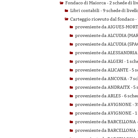
Fondaco di Maiorca -
2 schede di li
Libri contabili -
9 schede di livell
Carteggio ricevuto dal fondaco -
proveniente da AIGUES-MORT
proveniente da ALCUDIA (MA
proveniente da ALCUDIA (SPA
proveniente da ALESSANDRIA
proveniente da ALGERI -
1 sch
proveniente da ALICANTE -
5 s
proveniente da ANCONA -
7 sc
proveniente da ANDRAITX -
5 
proveniente da ARLES -
6 sched
proveniente da AVIGNONE -
3
proveniente da AVIGNONE -
1
proveniente da BARCELLONA 
proveniente da BARCELLONA 