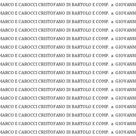
MARCO E CAROCCI CRISTOFANO DI BARTOLO E COMP. a GIOVANNI
MARCO E CAROCCI CRISTOFANO DI BARTOLO E COMP. a GIOVANNI
MARCO E CAROCCI CRISTOFANO DI BARTOLO E COMP. a GIOVANNI
MARCO E CAROCCI CRISTOFANO DI BARTOLO E COMP. a GIOVANNI
MARCO E CAROCCI CRISTOFANO DI BARTOLO E COMP. a GIOVANNI
MARCO E CAROCCI CRISTOFANO DI BARTOLO E COMP. a GIOVANNI
MARCO E CAROCCI CRISTOFANO DI BARTOLO E COMP. a GIOVANNI
MARCO E CAROCCI CRISTOFANO DI BARTOLO E COMP. a GIOVANNI
MARCO E CAROCCI CRISTOFANO DI BARTOLO E COMP. a GIOVANNI
MARCO E CAROCCI CRISTOFANO DI BARTOLO E COMP. a GIOVANNI
MARCO E CAROCCI CRISTOFANO DI BARTOLO E COMP. a GIOVANNI
MARCO E CAROCCI CRISTOFANO DI BARTOLO E COMP. a GIOVANNI
MARCO E CAROCCI CRISTOFANO DI BARTOLO E COMP. a GIOVANNI
MARCO E CAROCCI CRISTOFANO DI BARTOLO E COMP. a GIOVANNI
MARCO E CAROCCI CRISTOFANO DI BARTOLO E COMP. a GIOVANNI
MARCO E CAROCCI CRISTOFANO DI BARTOLO E COMP. a GIOVANNI