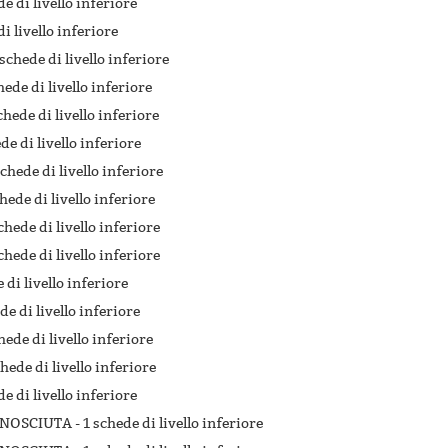
de di livello inferiore
di livello inferiore
schede di livello inferiore
hede di livello inferiore
chede di livello inferiore
de di livello inferiore
chede di livello inferiore
hede di livello inferiore
chede di livello inferiore
chede di livello inferiore
 di livello inferiore
de di livello inferiore
hede di livello inferiore
chede di livello inferiore
de di livello inferiore
ONOSCIUTA -
1 schede di livello inferiore