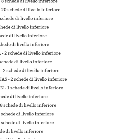
-
8 schede di livello inferiore
-
20 schede di livello inferiore
 schede di livello inferiore
chede di livello inferiore
hede di livello inferiore
chede di livello inferiore
 -
2 schede di livello inferiore
schede di livello inferiore
 -
2 schede di livello inferiore
NAS -
2 schede di livello inferiore
IN -
1 schede di livello inferiore
hede di livello inferiore
8 schede di livello inferiore
 schede di livello inferiore
 schede di livello inferiore
de di livello inferiore