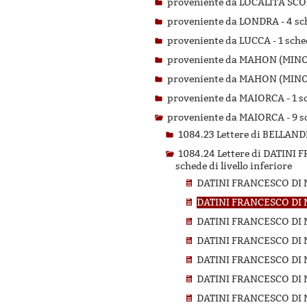
proveniente da LOCALITÀ SC
proveniente da LONDRA -
4 sc
proveniente da LUCCA -
1 sche
proveniente da MAHON (MINO
proveniente da MAHON (MINO
proveniente da MAIORCA -
1 s
proveniente da MAIORCA -
9 s
1084.23 Lettere di BELLA
1084.24 Lettere di DATIN
schede di livello inferiore
DATINI FRANCESCO DI 
DATINI FRANCESCO DI 
DATINI FRANCESCO DI 
DATINI FRANCESCO DI 
DATINI FRANCESCO DI 
DATINI FRANCESCO DI 
DATINI FRANCESCO DI 