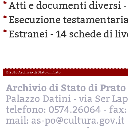
Atti e documenti diversi 
Esecuzione testamentaria
Estranei -
14 schede di liv
© 2016 Archivio di Stato di Prato
Archivio di Stato di Prato
Palazzo Datini - via Ser L
telefono: 0574.26064 - fax
mail: as-po@cultura.gov.it