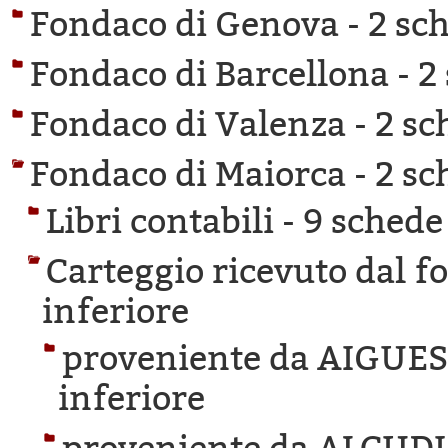
Fondaco di Genova -
2 sch
Fondaco di Barcellona -
2
Fondaco di Valenza -
2 sc
Fondaco di Maiorca -
2 sc
Libri contabili -
9 schede 
Carteggio ricevuto dal f
inferiore
proveniente da AIGUE
inferiore