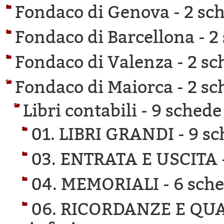
Fondaco di Genova -
2 sch
Fondaco di Barcellona -
2
Fondaco di Valenza -
2 sc
Fondaco di Maiorca -
2 sc
Libri contabili -
9 schede 
01. LIBRI GRANDI -
9 sc
03. ENTRATA E USCITA 
04. MEMORIALI -
6 sche
06. RICORDANZE E QU