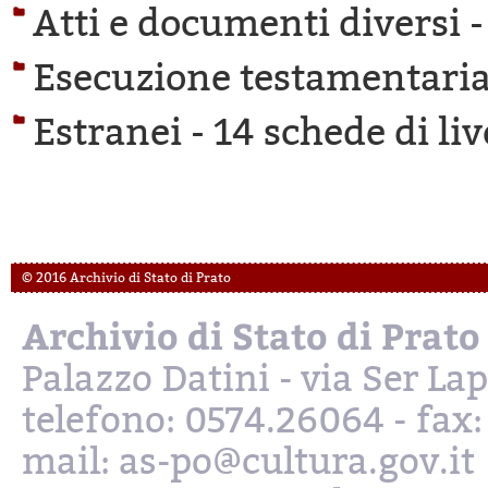
Atti e documenti diversi 
Esecuzione testamentaria
Estranei -
14 schede di liv
© 2016 Archivio di Stato di Prato
Archivio di Stato di Prato
Palazzo Datini - via Ser L
telefono: 0574.26064 - fax
mail: as-po@cultura.gov.it