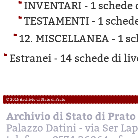
INVENTARI -
1 schede d
TESTAMENTI -
1 schede
12. MISCELLANEA -
1 sc
Estranei -
14 schede di liv
© 2016 Archivio di Stato di Prato
Archivio di Stato di Prato
Palazzo Datini - via Ser L