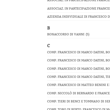
ASSOCIAZ. IN PARTECIPAZIONE FRANCES
ASSOCIAZ. IN PARTECIPAZIONE FRANCE
AZIENDA INDIVIDUALE DI FRANCESCO DI
B
BONACCORSO DI VANNI
(5)
C
COMP. FRANCESCO DI MARCO DATINI, BO
COMP. FRANCESCO DI MARCO DATINI, BO
COMP. FRANCESCO DI MARCO DATINI, BO
COMP. FRANCESCO DI MARCO DATINI, TI
COMP. FRANCESCO DI MATTEO BENINI E
COMP. NICCOLÒ DI BERNARDO E FRANCE
COMP. TIERI DI BENCI E TOMMASO DI S
COMP. TORO DI BERTO, FRANCESCO DI M