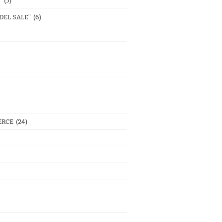
"
(5)
DEL SALE"
(6)
ERCE
(24)