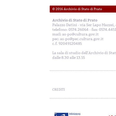
© 2016 Archivio di Stato di Prato
Archivio di Stato di Prato
Palazzo Datini - via Ser Lapo Mazzei
telefono: 0574.26064 - fax: 0574.445
mail: as-po@cultura.gov.it
pec: as-po@pec.cultura.gov.it
c.f. 92049120485
La sala di studio dell'Archivio di Sta
dalle 8.30 alle 13.55
CREDITI