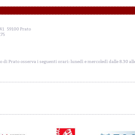
, 41 59100 Prato
175
to di Prato osserva i seguenti orari: lunedì e mercoledì dalle 8.30 al