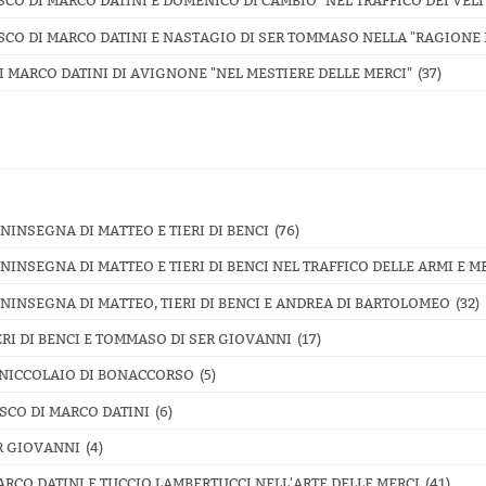
CO DI MARCO DATINI E DOMENICO DI CAMBIO "NEL TRAFFICO DEI VELI
SCO DI MARCO DATINI E NASTAGIO DI SER TOMMASO NELLA "RAGIONE 
 MARCO DATINI DI AVIGNONE "NEL MESTIERE DELLE MERCI"
(37)
NINSEGNA DI MATTEO E TIERI DI BENCI
(76)
NINSEGNA DI MATTEO E TIERI DI BENCI NEL TRAFFICO DELLE ARMI E M
NINSEGNA DI MATTEO, TIERI DI BENCI E ANDREA DI BARTOLOMEO
(32)
ERI DI BENCI E TOMMASO DI SER GIOVANNI
(17)
 NICCOLAIO DI BONACCORSO
(5)
SCO DI MARCO DATINI
(6)
ER GIOVANNI
(4)
ARCO DATINI E TUCCIO LAMBERTUCCI NELL'ARTE DELLE MERCI
(41)