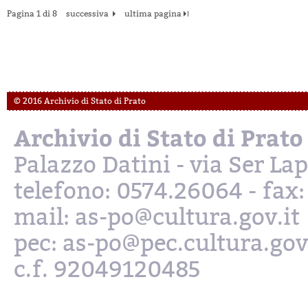
Pagina 1 di 8
successiva
ultima pagina
© 2016 Archivio di Stato di Prato
Archivio di Stato di Prato
Palazzo Datini - via Ser L
telefono: 0574.26064 - fax
mail: as-po@cultura.gov.it
pec: as-po@pec.cultura.gov
c.f. 92049120485