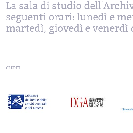
La sala di studio dell'Archi
seguenti orari: lunedì e mer
martedì, giovedì e venerdì d
CREDITI